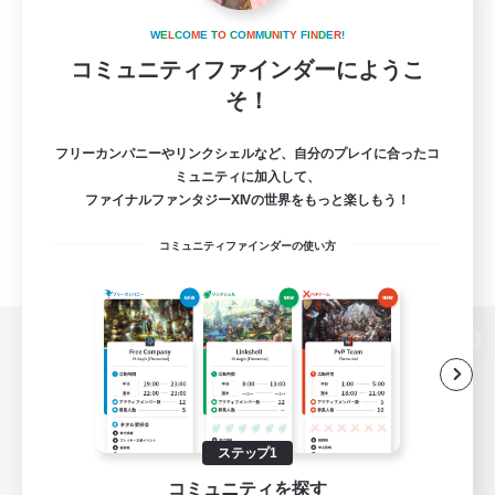
W
E
L
C
O
M
E
T
O
C
O
M
M
U
N
I
T
Y
F
I
N
D
E
R
!
コミュニティファインダーにようこ
そ！
フリーカンパニーやリンクシェルなど、自分のプレイに合ったコ
ミュニティに加入して、
ファイナルファンタジーXIVの世界をもっと楽しもう！
コミュニティファインダーの使い方
パソコン版へ
ステップ1
関連商品
e-STOREで購入
コミュニティを探す