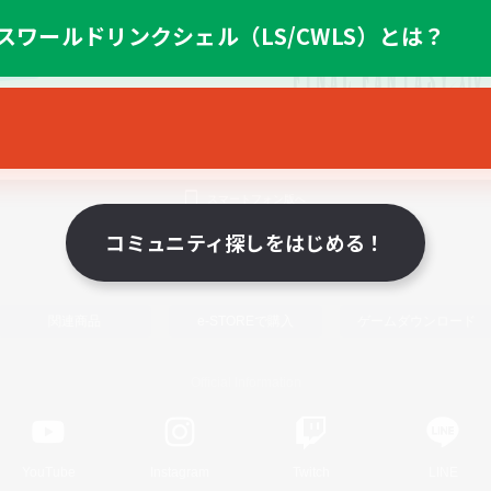
スワールドリンクシェル（LS/CWLS）とは？
スマートフォン版へ
コミュニティ探しをはじめる！
関連商品
e-STOREで購入
ゲームダウンロード
Official Information
YouTube
Instagram
Twitch
LINE