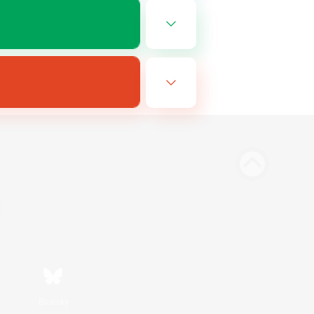
Bluesky