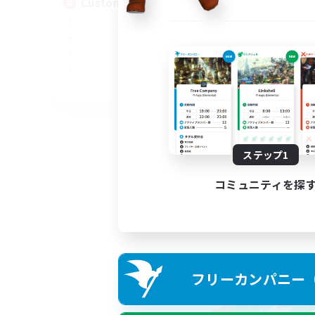
Custom Matches
EN
募集期間: 2026/08/12 まで
ステップ1
コミュニティを探
フリーカンパニー（F