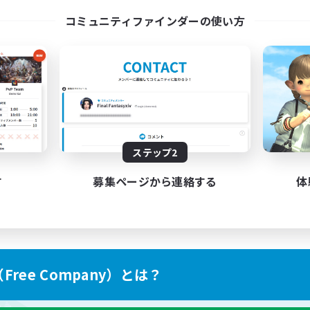
コミュニティファインダーの使い方
ステップ2
す
募集ページから連絡する
体
ree Company）とは？