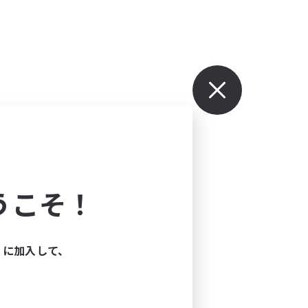
うこそ！
ィに加入して、