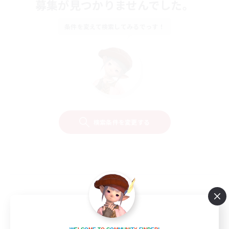
募集が見つかりませんでした。
条件を変えて検索してみるでっす！
検索条件を変更する