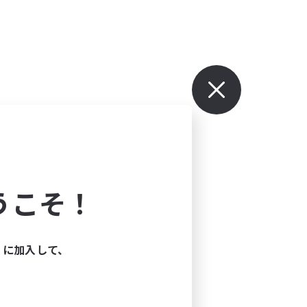
うこそ！
ィに加入して、