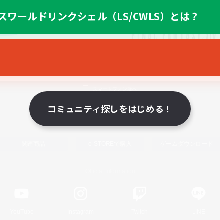
スワールドリンクシェル（LS/CWLS）とは？
スマートフォン版へ
コミュニティ探しをはじめる！
関連商品
e-STOREで購入
ゲームダウンロード
Official Information
YouTube
Instagram
Twitch
LINE