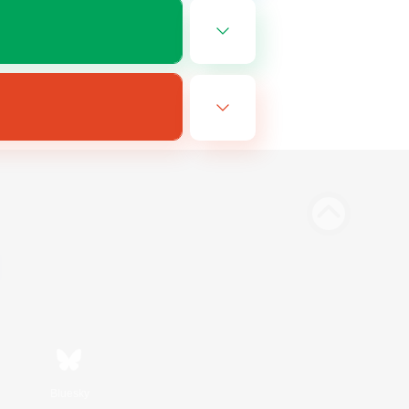
Bluesky