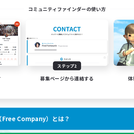
コミュニティファインダーの使い方
ステップ2
す
募集ページから連絡する
体
ree Company）とは？