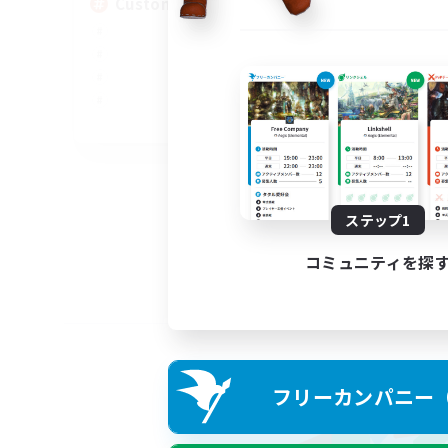
Custom Matches
EN
募集期間: 2026/08/12 まで
ステップ1
コミュニティを探
フリーカンパニー（F