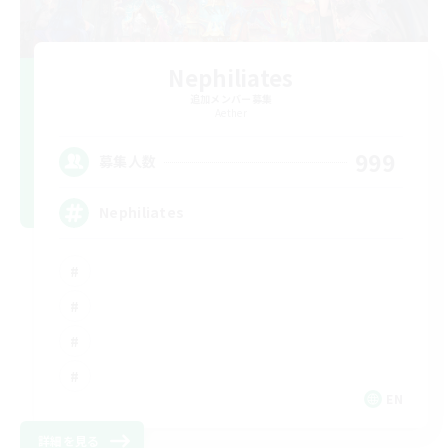
Nephiliates
追加メンバー募集
Aether
999
募集人数
Nephiliates
EN
詳細を見る