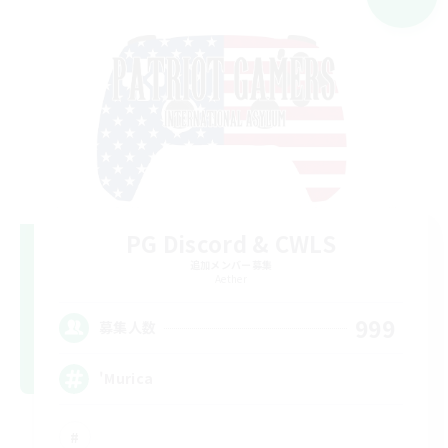
PG Discord & CWLS
追加メンバー募集
Aether
999
募集人数
'Murica