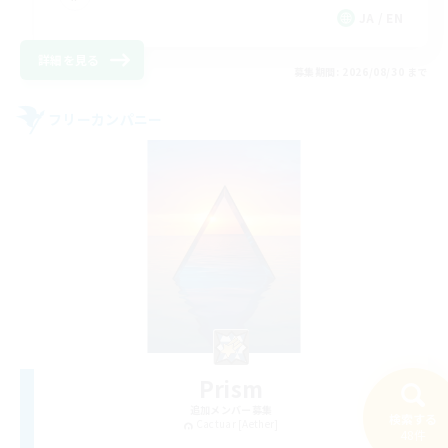
JA / EN
詳細を見る
募集期間: 2026/08/30 まで
フリーカンパニー
Prism
追加メンバー募集
検索する
Cactuar [Aether]
48件