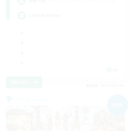
--
募集人数
Lalafell Aether
EN
詳細を見る
募集期間: 2026/09/05 まで
フリーカンパニー
NEW