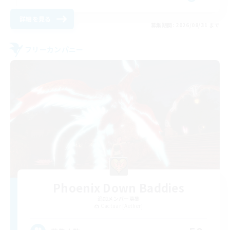
詳細を見る
募集期間: 2026/08/31 まで
フリーカンパニー
Phoenix Down Baddies
追加メンバー募集
Cactuar [Aether]