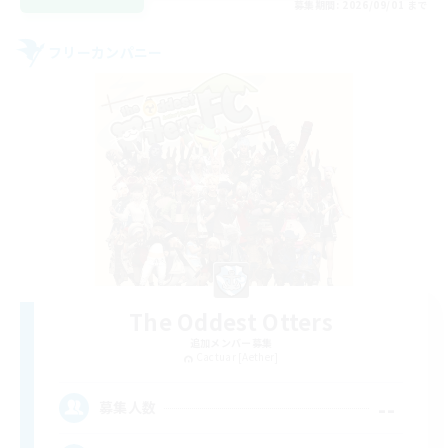
募集期間: 2026/09/01 まで
フリーカンパニー
The Oddest Otters
追加メンバー募集
Cactuar [Aether]
--
募集人数