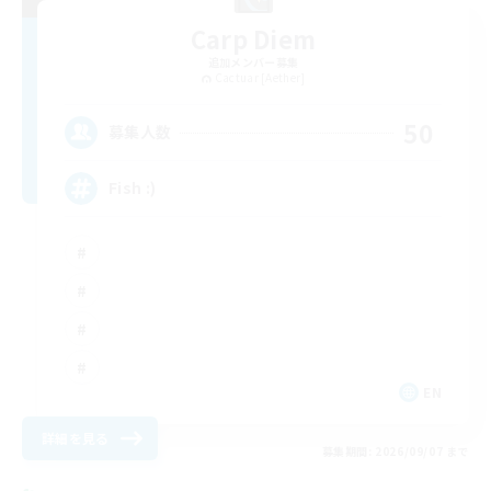
Carp Diem
追加メンバー募集
Cactuar [Aether]
50
募集人数
Fish :)
EN
詳細を見る
募集期間: 2026/09/07 まで