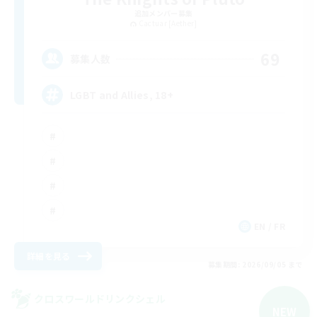
追加メンバー募集
Cactuar [Aether]
69
募集人数
LGBT and Allies, 18+
EN / FR
詳細を見る
募集期間: 2026/09/05 まで
クロスワールドリンクシェル
NEW