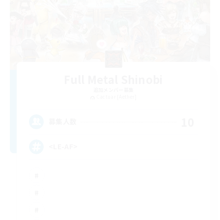
Full Metal Shinobi
追加メンバー募集
Cactuar [Aether]
10
募集人数
<LE-AF>