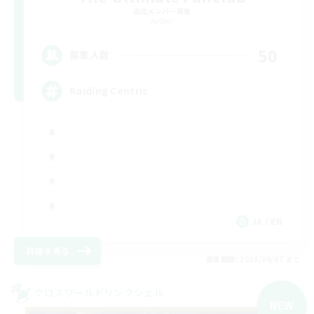
追加メンバー募集
Aether
50
募集人数
Raiding Centric
JA / EN
詳細を見る
募集期間: 2026/09/07 まで
クロスワールドリンクシェル
NEW