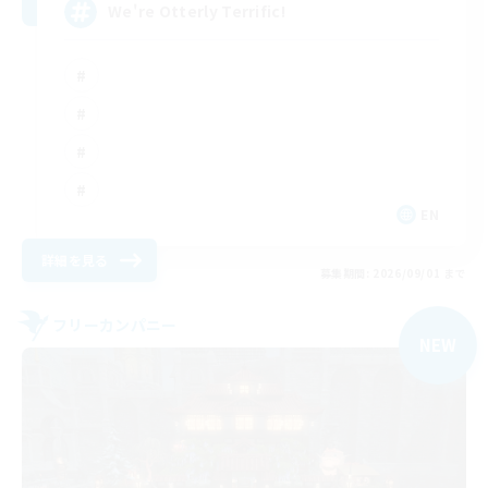
We're Otterly Terrific!
EN
詳細を見る
募集期間: 2026/09/01 まで
フリーカンパニー
NEW