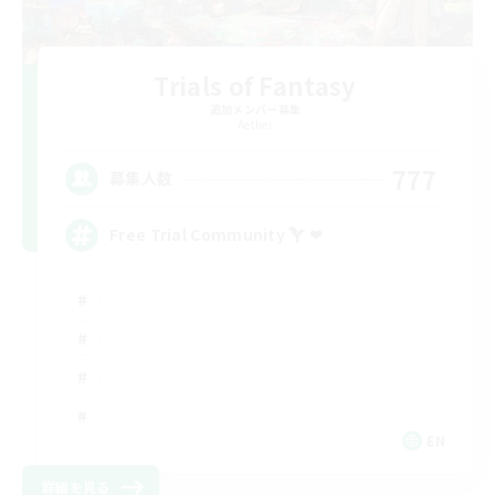
Trials of Fantasy
追加メンバー募集
Aether
777
募集人数
Free Trial Community  ❤
EN
詳細を見る