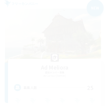
フリーカンパニー
NEW
Ad Meliora
追加メンバー募集
Cactuar [Aether]
25
募集人数