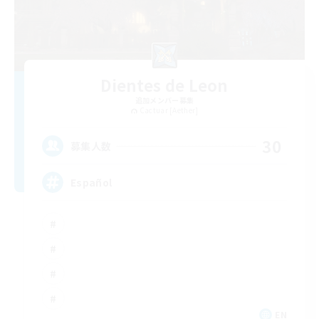
Dientes de Leon
追加メンバー募集
Cactuar [Aether]
30
募集人数
Español
EN