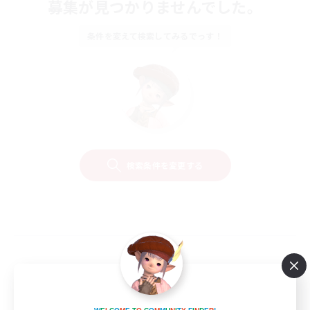
募集が見つかりませんでした。
条件を変えて検索してみるでっす！
検索条件を変更する