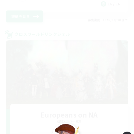
JA / EN
詳細を見る
募集期間: 2026/08/30 まで
クロスワールドリンクシェル
Europeans on NA
追加メンバー募集
Aether