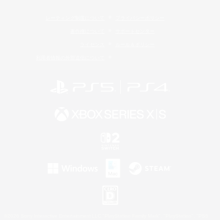
レーティング制度について
プライバシーポリシー
著作権について
サポートセンター
ライセンス
ルール＆ポリシー
利用者情報の外部送信について
©2026 Sony Interactive Entertainment LLC."PlayStation Family Mark", "PlayStation", "PS5