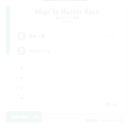
Miqo'te Master Race
追加メンバー募集
Aether
--
募集人数
#Miqo'tes
EN
詳細を見る
募集期間: 2026/08/14 まで