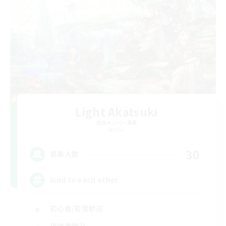
Light Akatsuki
追加メンバー募集
Aether
30
募集人数
kind to each other
初心者/若葉歓迎