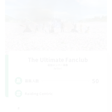
The Ultimate Fanclub
追加メンバー募集
Aether
50
募集人数
Raiding Centric