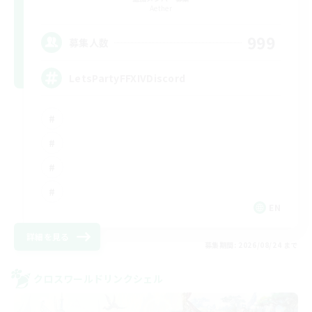
Aether
999
募集人数
LetsPartyFFXIVDiscord
EN
詳細を見る
募集期間: 2026/08/24 まで
クロスワールドリンクシェル