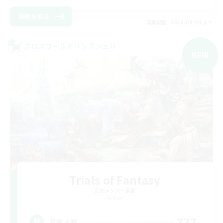
詳細を見る
募集期間: 2026/09/04 まで
クロスワールドリンクシェル
NEW
Trials of Fantasy
追加メンバー募集
Aether
777
募集人数