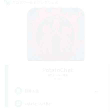
クロスワールドリンクシェル
PotatoChat
追加メンバー募集
Aether
--
募集人数
Lalafell Aether