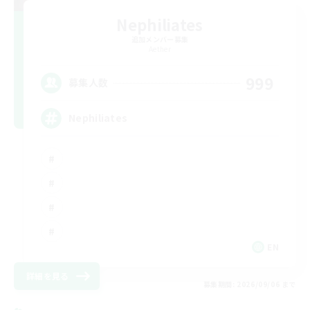
Nephiliates
追加メンバー募集
Aether
999
募集人数
Nephiliates
EN
詳細を見る
募集期間: 2026/09/06 まで