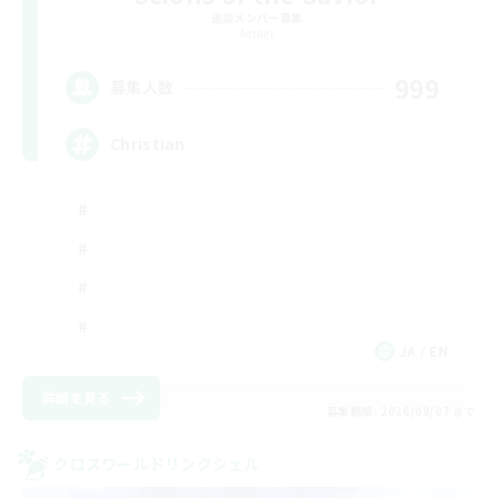
追加メンバー募集
Aether
999
募集人数
Christian
JA / EN
詳細を見る
募集期間: 2026/09/07 まで
クロスワールドリンクシェル