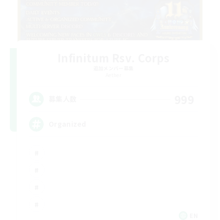
Infinitum Rsv. Corps
追加メンバー募集
Aether
999
募集人数
Organized
EN