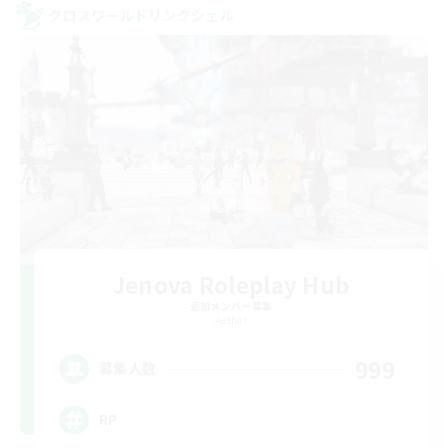
クロスワールドリンクシェル
Jenova Roleplay Hub
追加メンバー募集
Aether
999
募集人数
RP