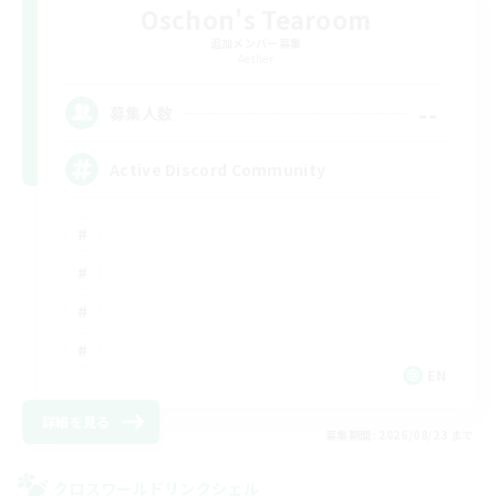
Oschon's Tearoom
追加メンバー募集
Aether
--
募集人数
Active Discord Community
EN
詳細を見る
募集期間: 2026/08/23 まで
クロスワールドリンクシェル