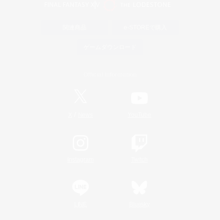
関連商品
e-STOREで購入
ゲームダウンロード
Official Information
/
X
News
YouTube
Instagram
Twitch
LINE
Bluesky