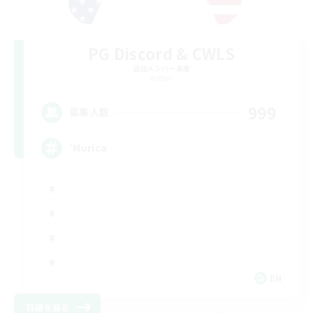
PG Discord & CWLS
追加メンバー募集
Aether
999
募集人数
'Murica
EN
詳細を見る