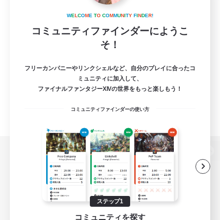
W
E
L
C
O
M
E
T
O
C
O
M
M
U
N
I
T
Y
F
I
N
D
E
R
!
コミュニティファインダーにようこ
そ！
フリーカンパニーやリンクシェルなど、自分のプレイに合ったコ
ミュニティに加入して、
ファイナルファンタジーXIVの世界をもっと楽しもう！
コミュニティファインダーの使い方
パソコン版へ
ステップ1
関連商品
e-STOREで購入
コミュニティを探す