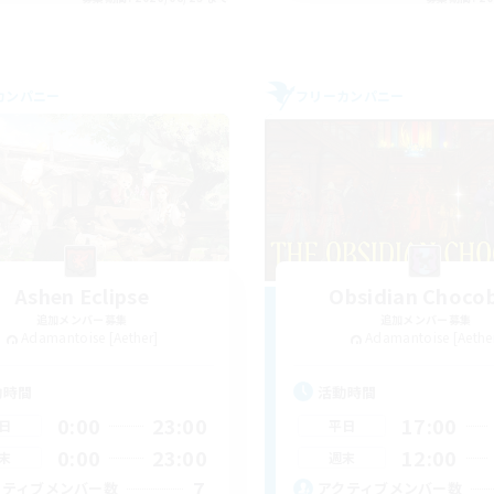
カンパニー
フリーカンパニー
Ashen Eclipse
Obsidian Choco
追加メンバー募集
追加メンバー募集
Adamantoise [Aether]
Adamantoise [Aethe
動時間
活動時間
0:00
23:00
17:00
日
平日
0:00
23:00
12:00
末
週末
7
クティブメンバー数
アクティブメンバー数