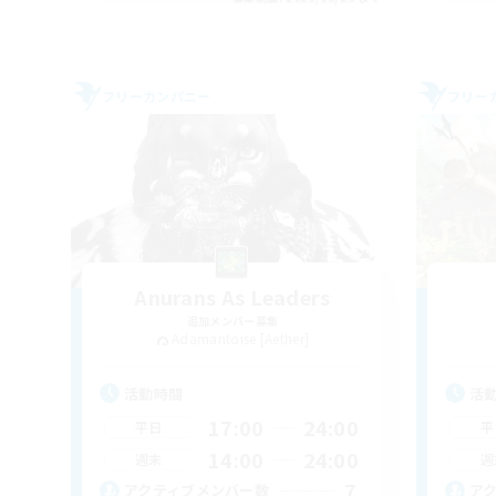
フリーカンパニー
フリー
Anurans As Leaders
追加メンバー募集
Adamantoise [Aether]
活動時間
活
17:00
24:00
平日
平
14:00
24:00
週末
週
7
アクティブメンバー数
ア