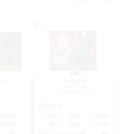
フリーカンパニー
bos
ROEGUE
追加メンバー募集
r]
Adamantoise [Aether]
活動時間
24:00
0:00
23:00
平日
24:00
0:00
23:00
週末
20
49
アクティブメンバー数