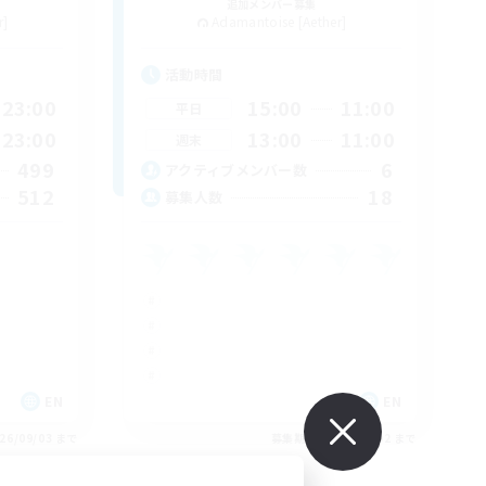
追加メンバー募集
r]
Adamantoise [Aether]
活動時間
23:00
15:00
11:00
平日
23:00
13:00
11:00
週末
499
6
アクティブメンバー数
512
18
募集人数
EN
EN
26/09/03 まで
募集期間: 2026/09/02 まで