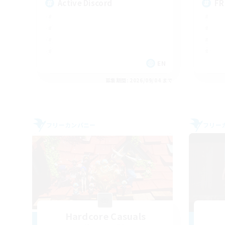
Active Discord
FR
EN
募集期間: 2026/09/04 まで
フリーカンパニー
フリー
Hardcore Casuals