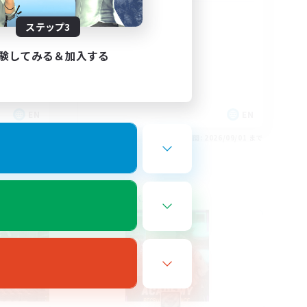
Christian
ステップ3
験してみる＆加入する
EN
EN
26/09/01 まで
募集期間: 2026/09/01 まで
フリーカンパニー