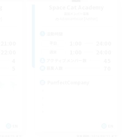
g
Space Cat Academy
追加メンバー募集
r]
Adamantoise [Aether]
活動時間
21:00
1:00
24:00
平日
22:00
1:00
24:00
週末
4
45
アクティブメンバー数
5
70
募集人数
PurrfectCompany
EN
EN
26/08/21 まで
募集期間: 2026/08/21 まで