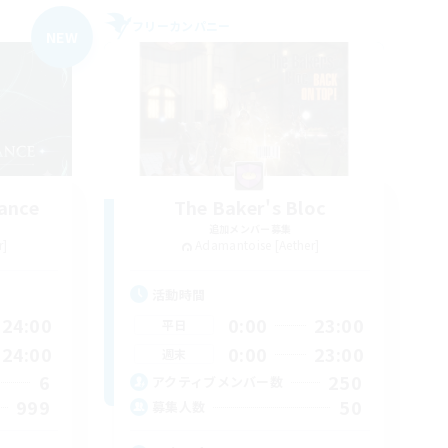
フリーカンパニー
NEW
ance
The Baker's Bloc
追加メンバー募集
r]
Adamantoise [Aether]
活動時間
24:00
0:00
23:00
平日
24:00
0:00
23:00
週末
6
250
アクティブメンバー数
999
50
募集人数