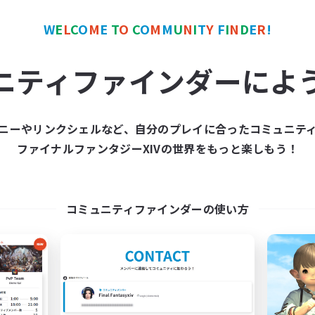
W
E
L
C
O
M
E
T
O
C
O
M
M
U
N
I
T
Y
F
I
N
D
E
R
!
カンパニー
フリーカンパニー
NEW
ニティファインダーによ
ニーやリンクシェルなど、自分のプレイに合ったコミュニテ
ファイナルファンタジーXIVの世界をもっと楽しもう！
Novel Teas
Echoes of Jeu
追加メンバー募集
追加メンバー募集
Adamantoise [Aether]
Adamantoise [Aethe
コミュニティファインダーの使い方
動時間
活動時間
1:00
24:00
0:00
日
平日
1:00
24:00
0:00
末
週末
83
クティブメンバー数
アクティブメンバー数
--
集人数
募集人数