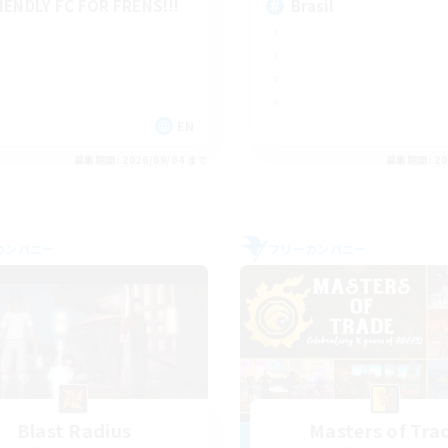
IENDLY FC FOR FRENS!!!
Brasil
EN
募集期間: 2026/09/04 まで
募集期間: 20
カンパニー
フリーカンパニー
Blast Radius
Masters of Tra