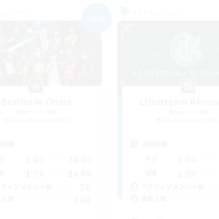
カンパニー
フリーカンパニー
NEW
Besties in Crime
Lifestream Reson
追加メンバー募集
追加メンバー募集
Adamantoise [Aether]
Adamantoise [Aethe
動時間
活動時間
1:00
24:00
1:00
日
平日
1:00
24:00
1:00
末
週末
70
クティブメンバー数
アクティブメンバー数
100
集人数
募集人数