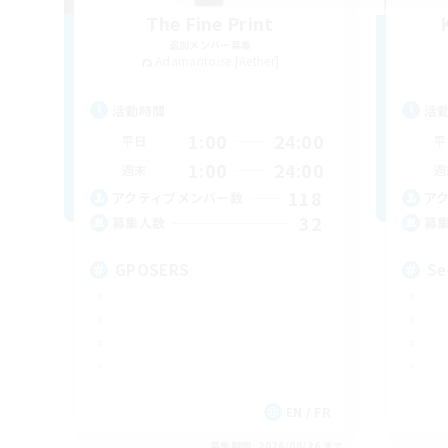
The Fine Print
追加メンバー募集
Adamantoise [Aether]
活動時間
活
1:00
24:00
平日
平
1:00
24:00
週末
週
118
アクティブメンバー数
ア
32
募集人数
募
GPOSERS
Se
EN / FR
募集期間: 2026/08/26 まで