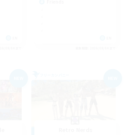
Friends
EN
EN
26/09/04 まで
募集期間: 2026/09/04 まで
フリーカンパニー
NEW
NEW
de
Retro Nerds