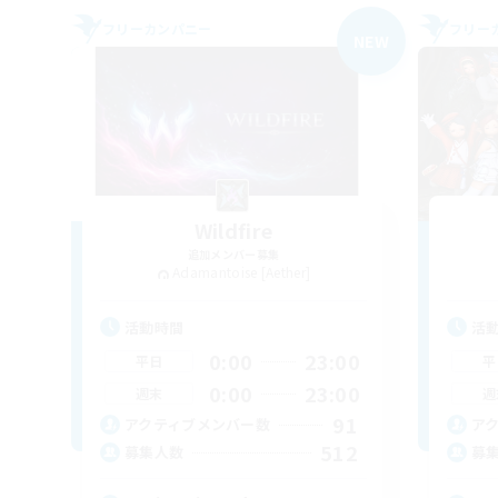
フリーカンパニー
フリー
NEW
Wildfire
追加メンバー募集
Adamantoise [Aether]
活動時間
活
0:00
23:00
平日
平
0:00
23:00
週末
週
91
アクティブメンバー数
ア
512
募集人数
募