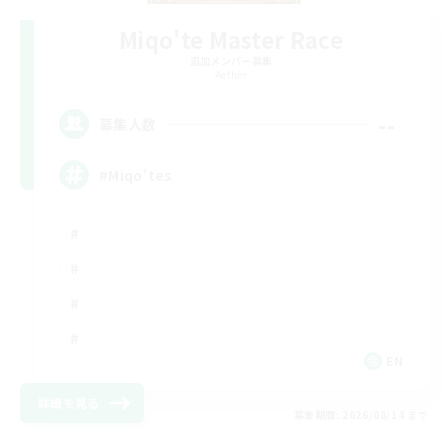
Miqo'te Master Race
追加メンバー募集
Aether
--
募集人数
#Miqo'tes
EN
詳細を見る
募集期間: 2026/08/14 まで