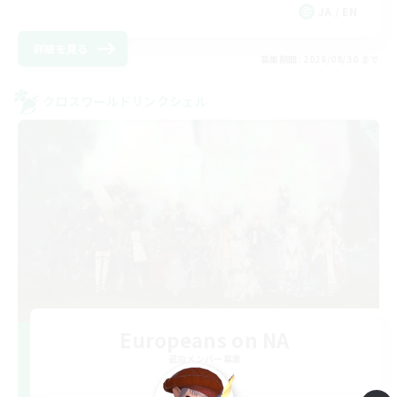
JA / EN
詳細を見る
募集期間: 2026/08/30 まで
クロスワールドリンクシェル
Europeans on NA
追加メンバー募集
Aether