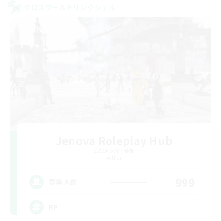
クロスワールドリンクシェル
Jenova Roleplay Hub
追加メンバー募集
Aether
999
募集人数
RP