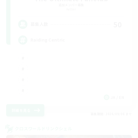
追加メンバー募集
Aether
50
募集人数
Raiding Centric
JA / EN
詳細を見る
募集期間: 2026/09/06 まで
クロスワールドリンクシェル