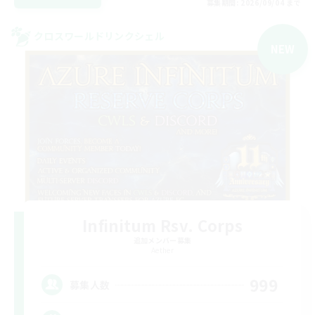
募集期間: 2026/09/04 まで
クロスワールドリンクシェル
NEW
Infinitum Rsv. Corps
追加メンバー募集
Aether
999
募集人数