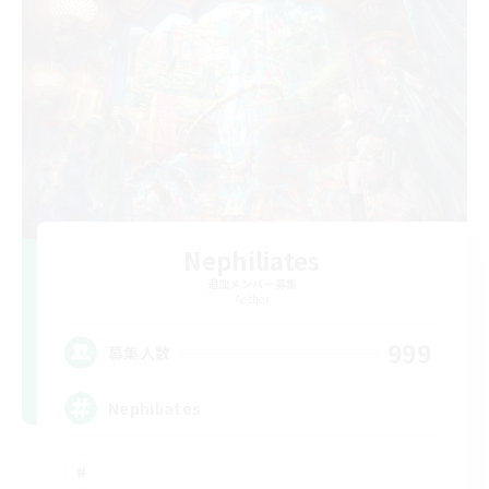
Nephiliates
追加メンバー募集
Aether
999
募集人数
Nephiliates