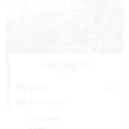
Light Akatsuki
追加メンバー募集
Aether
30
募集人数
kind to each other
初心者/若葉歓迎