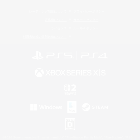
レーティング制度について
プライバシーポリシー
著作権について
サポートセンター
ライセンス
ルール＆ポリシー
利用者情報の外部送信について
©2026 Sony Interactive Entertainment LLC."PlayStation Family Mark", "PlayStation", "PS5