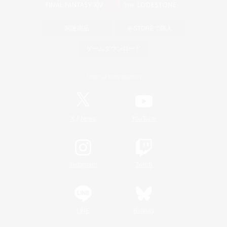
関連商品
e-STOREで購入
ゲームダウンロード
Official Information
/
X
News
YouTube
Instagram
Twitch
LINE
Bluesky