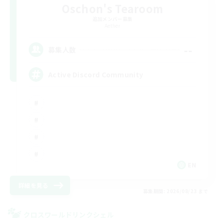
Oschon's Tearoom
追加メンバー募集
Aether
--
募集人数
Active Discord Community
EN
詳細を見る
募集期間: 2026/08/23 まで
クロスワールドリンクシェル