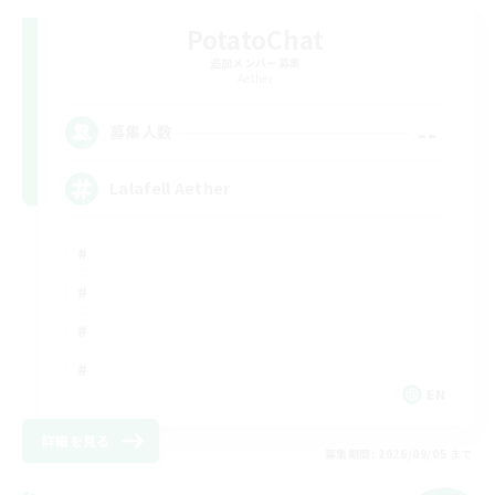
PotatoChat
追加メンバー募集
Aether
--
募集人数
Lalafell Aether
EN
詳細を見る
募集期間: 2026/09/05 まで