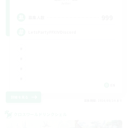
Aether
999
募集人数
LetsPartyFFXIVDiscord
EN
詳細を見る
募集期間: 2026/08/24 まで
クロスワールドリンクシェル