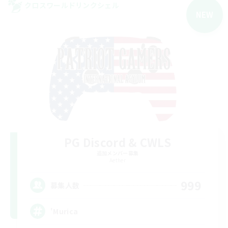
クロスワールドリンクシェル
NEW
PG Discord & CWLS
追加メンバー募集
Aether
999
募集人数
'Murica