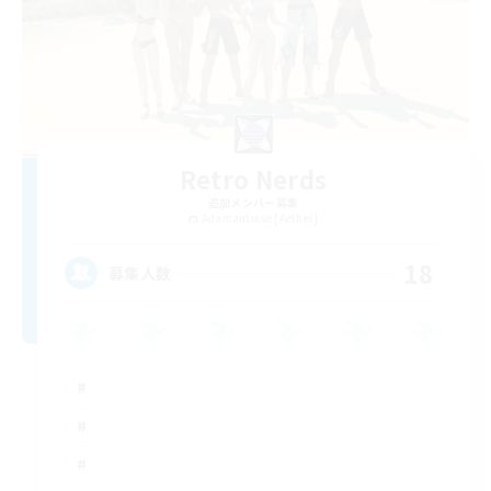
Retro Nerds
追加メンバー募集
Adamantoise [Aether]
18
募集人数