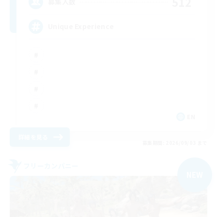
512
募集人数
Unique Experience
EN
詳細を見る
募集期間: 2026/09/03 まで
フリーカンパニー
NEW