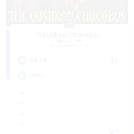
Obsidian Chocobos
追加メンバー募集
Adamantoise [Aether]
10
募集人数
LGBTQ+
EN