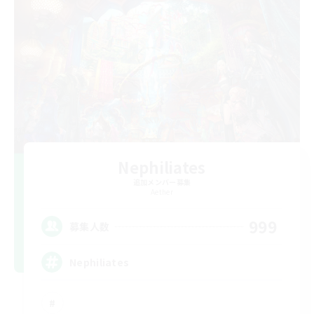
Nephiliates
追加メンバー募集
Aether
999
募集人数
Nephiliates