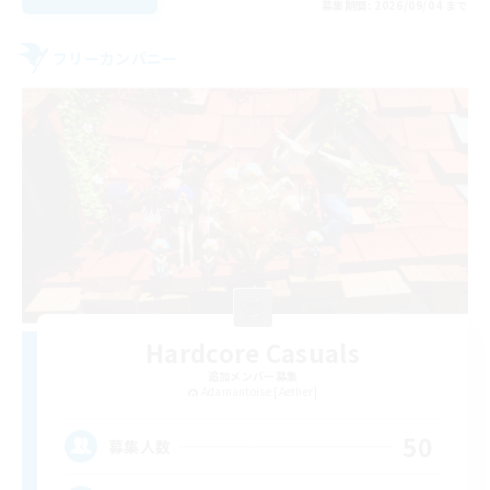
募集期間: 2026/09/04 まで
フリーカンパニー
Hardcore Casuals
追加メンバー募集
Adamantoise [Aether]
50
募集人数