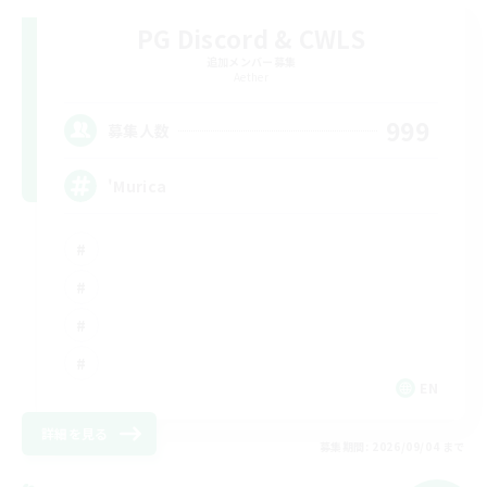
PG Discord & CWLS
追加メンバー募集
Aether
999
募集人数
'Murica
EN
詳細を見る
募集期間: 2026/09/04 まで