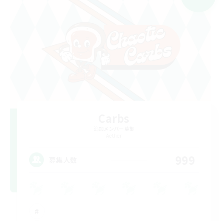
Carbs
追加メンバー募集
Aether
999
募集人数