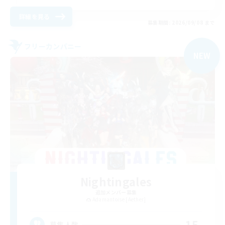
詳細を見る
募集期間: 2026/09/08 まで
フリーカンパニー
NEW
Nightingales
追加メンバー募集
Adamantoise [Aether]
15
募集人数