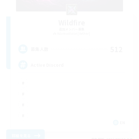
Wildfire
追加メンバー募集
Adamantoise [Aether]
512
募集人数
Active Discord
EN
詳細を見る