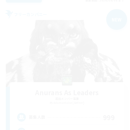
募集期間: 2026/09/08 まで
フリーカンパニー
NEW
Anurans As Leaders
追加メンバー募集
Adamantoise [Aether]
999
募集人数