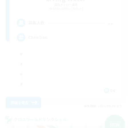
追加メンバー募集
Adamantoise [Aether]
--
募集人数
Christian
EN
詳細を見る
募集期間: 2026/09/09 まで
クロスワールドリンクシェル
NEW