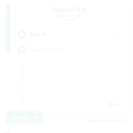
PotatoChat
追加メンバー募集
Aether
--
募集人数
Lalafell Aether
EN
詳細を見る
募集期間: 2026/09/09 まで