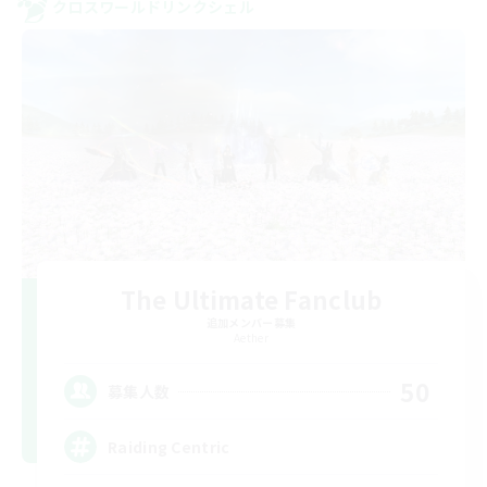
クロスワールドリンクシェル
The Ultimate Fanclub
追加メンバー募集
Aether
50
募集人数
Raiding Centric