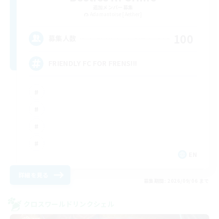
追加メンバー募集
Adamantoise [Aether]
100
募集人数
FRIENDLY FC FOR FRENS!!!
EN
詳細を見る
募集期間: 2026/09/06 まで
クロスワールドリンクシェル