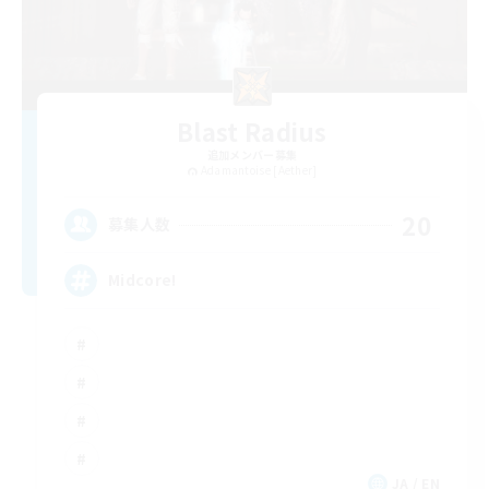
Blast Radius
追加メンバー募集
Adamantoise [Aether]
20
募集人数
Midcore!
JA / EN