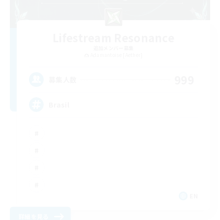
Lifestream Resonance
追加メンバー募集
Adamantoise [Aether]
999
募集人数
Brasil
EN
詳細を見る