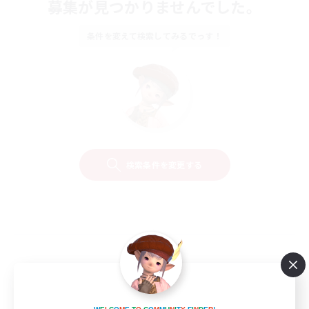
募集が見つかりませんでした。
条件を変えて検索してみるでっす！
検索条件を変更する