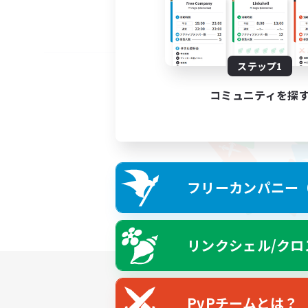
ステップ1
コミュニティを探
フリーカンパニー（F
リンクシェル/クロ
PvPチームとは？