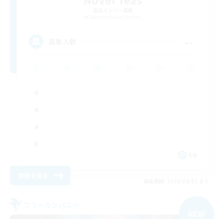
追加メンバー募集
Adamantoise [Aether]
--
募集人数
EN
詳細を見る
募集期間: 2026/09/02 まで
フリーカンパニー
NEW