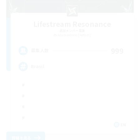
Lifestream Resonance
追加メンバー募集
Adamantoise [Aether]
999
募集人数
Brasil
EN
詳細を見る