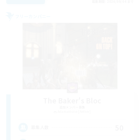
募集期間: 2026/09/04 まで
フリーカンパニー
The Baker's Bloc
追加メンバー募集
Adamantoise [Aether]
50
募集人数