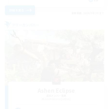
詳細を見る
募集期間: 2026/08/20 まで
フリーカンパニー
Ashen Eclipse
追加メンバー募集
Adamantoise [Aether]