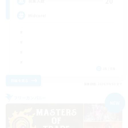
20
募集人数
Midcore!
JA / EN
詳細を見る
募集期間: 2026/09/03 まで
フリーカンパニー
NEW