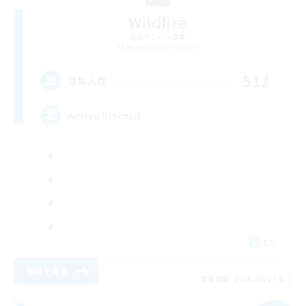
Wildfire
追加メンバー募集
Adamantoise [Aether]
512
募集人数
Active Discord
EN
詳細を見る
募集期間: 2026/09/07 まで