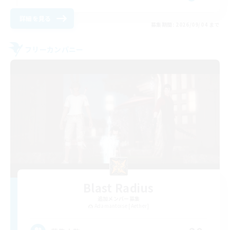
詳細を見る
募集期間: 2026/09/04 まで
フリーカンパニー
Blast Radius
追加メンバー募集
Adamantoise [Aether]