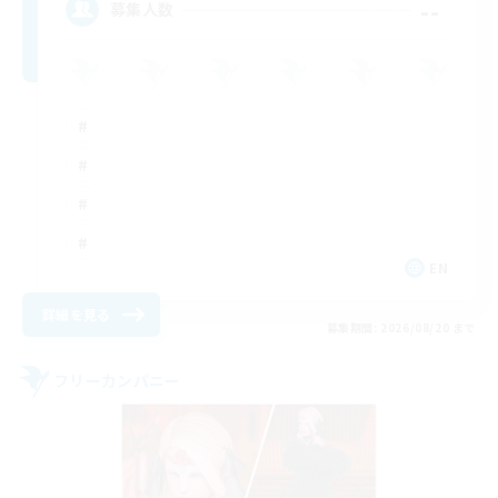
--
募集人数
EN
詳細を見る
募集期間: 2026/08/20 まで
フリーカンパニー