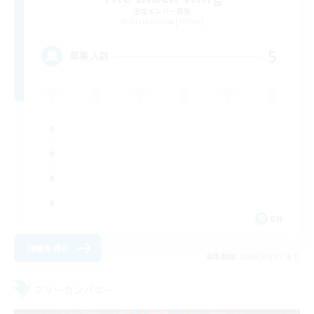
追加メンバー募集
Adamantoise [Aether]
5
募集人数
EN
詳細を見る
募集期間: 2026/09/07 まで
フリーカンパニー