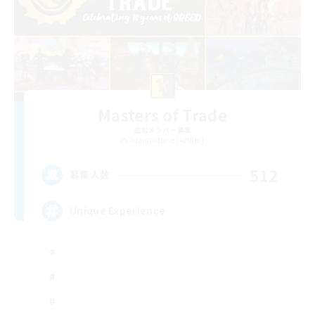
Masters of Trade
追加メンバー募集
Adamantoise [Aether]
512
募集人数
Unique Experience