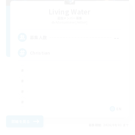
Living Water
追加メンバー募集
Adamantoise [Aether]
--
募集人数
Christian
EN
詳細を見る
募集期間: 2026/09/01 まで