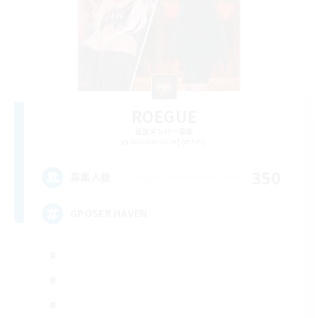
ROEGUE
追加メンバー募集
Adamantoise [Aether]
350
募集人数
GPOSER HAVEN