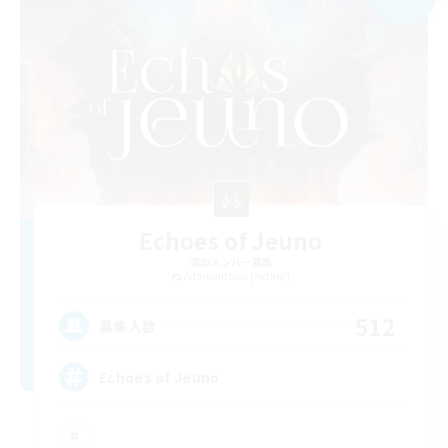
Echoes of Jeuno
追加メンバー募集
Adamantoise [Aether]
512
募集人数
Echoes of Jeuno