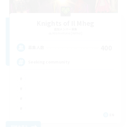
Knights of Il Mheg
追加メンバー募集
Adamantoise [Aether]
400
募集人数
Seeking community
EN
詳細を見る