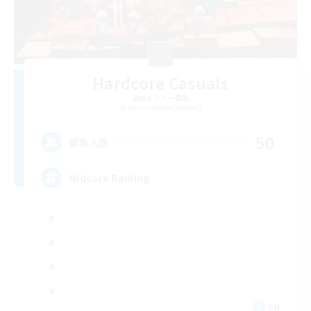
Hardcore Casuals
追加メンバー募集
Adamantoise [Aether]
50
募集人数
Midcore Raiding
EN