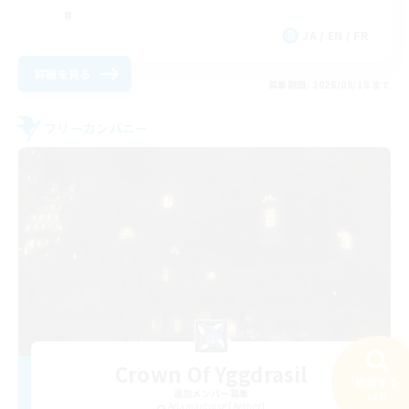
JA / EN / FR
詳細を見る
募集期間: 2026/08/18 まで
フリーカンパニー
Crown Of Yggdrasil
検索する
追加メンバー募集
24件
Adamantoise [Aether]