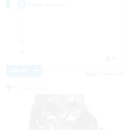
PurrfectCompany
EN
詳細を見る
募集期間: 2026/08/21 まで
フリーカンパニー