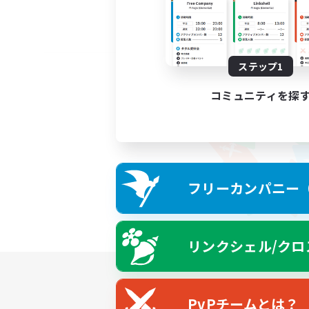
ステップ1
コミュニティを探
フリーカンパニー（F
リンクシェル/クロ
PvPチームとは？