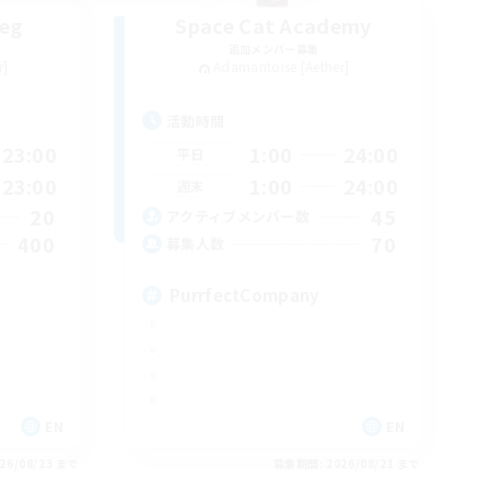
heg
Space Cat Academy
追加メンバー募集
r]
Adamantoise [Aether]
活動時間
23:00
1:00
24:00
平日
23:00
1:00
24:00
週末
20
45
アクティブメンバー数
400
70
募集人数
PurrfectCompany
EN
EN
26/08/23 まで
募集期間: 2026/08/21 まで