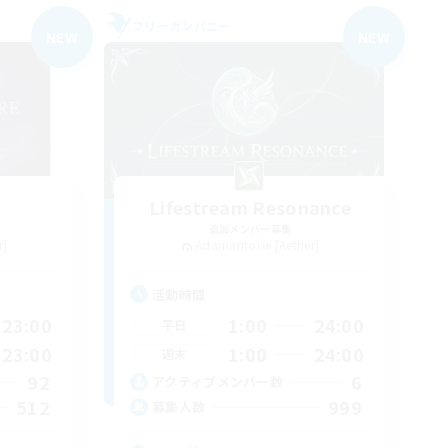
フリーカンパニー
NEW
NEW
Lifestream Resonance
追加メンバー募集
r]
Adamantoise [Aether]
活動時間
23:00
1:00
24:00
平日
23:00
1:00
24:00
週末
92
6
アクティブメンバー数
512
999
募集人数