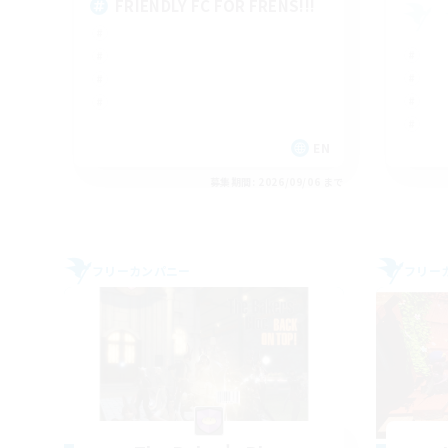
FRIENDLY FC FOR FRENS!!!
EN
募集期間: 2026/09/06 まで
フリーカンパニー
フリー