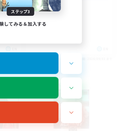
Echoes of Jeuno
ステップ3
験してみる＆加入する
EN
EN
26/09/02 まで
募集期間: 2026/09/01 まで
フリーカンパニー