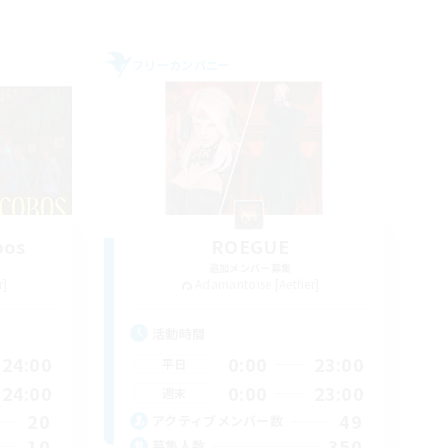
フリーカンパニー
bos
ROEGUE
追加メンバー募集
r]
Adamantoise [Aether]
活動時間
24:00
0:00
23:00
平日
24:00
0:00
23:00
週末
20
49
アクティブメンバー数
10
350
募集人数