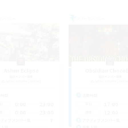
カンパニー
フリーカンパニー
Ashen Eclipse
Obsidian Choco
追加メンバー募集
追加メンバー募集
Adamantoise [Aether]
Adamantoise [Aethe
動時間
活動時間
0:00
23:00
17:00
日
平日
0:00
23:00
12:00
末
週末
7
クティブメンバー数
アクティブメンバー数
--
集人数
募集人数