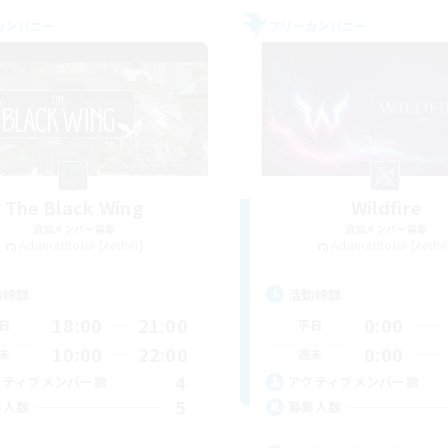
カンパニー
フリーカンパニー
The Black Wing
Wildfire
追加メンバー募集
追加メンバー募集
Adamantoise [Aether]
Adamantoise [Aethe
動時間
活動時間
18:00
21:00
0:00
日
平日
10:00
22:00
0:00
末
週末
4
クティブメンバー数
アクティブメンバー数
5
集人数
募集人数