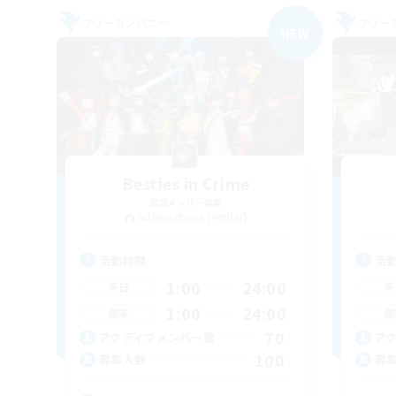
フリーカンパニー
フリー
NEW
Besties in Crime
追加メンバー募集
Adamantoise [Aether]
活動時間
活
1:00
24:00
平日
平
1:00
24:00
週末
週
70
アクティブメンバー数
ア
100
募集人数
募