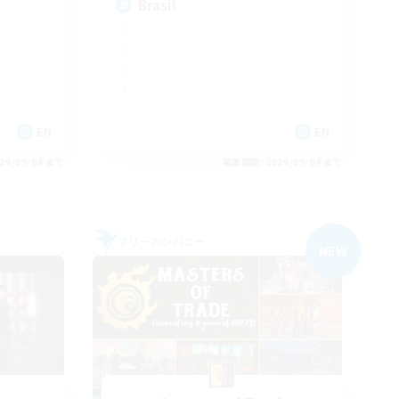
Brasil
EN
EN
26/09/06 まで
募集期間: 2026/09/04 まで
フリーカンパニー
NEW