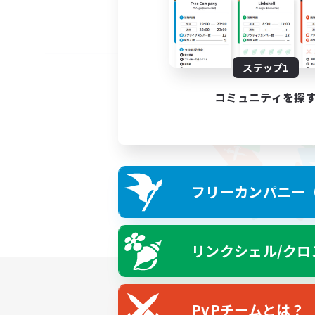
ステップ1
コミュニティを探
フリーカンパニー（F
リンクシェル/クロ
PvPチームとは？