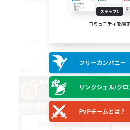
Friends
Mi
ステップ1
コミュニティを探
EN
募集期間: 2026/09/04 まで
フリーカンパニー（F
フリーカンパニー
フリー
NEW
リンクシェル/クロ
PvPチームとは？
Masters of Trade