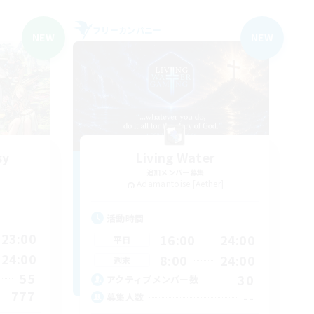
フリーカンパニー
NEW
NEW
sy
Living Water
追加メンバー募集
Adamantoise [Aether]
活動時間
23:00
16:00
24:00
平日
24:00
8:00
24:00
週末
55
30
アクティブメンバー数
777
--
募集人数