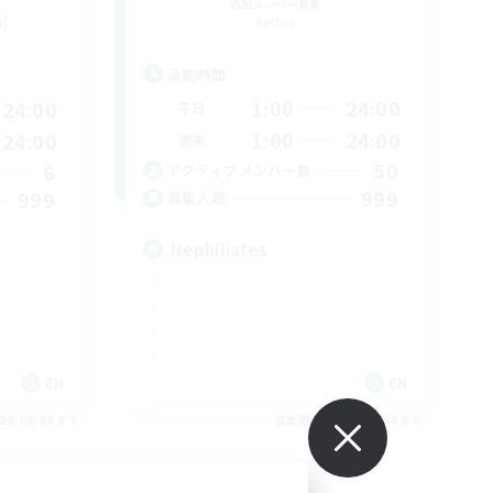
追加メンバー募集
r]
Aether
活動時間
1:00
24:00
24:00
平日
1:00
24:00
24:00
週末
50
6
アクティブメンバー数
999
999
募集人数
Nephiliates
EN
EN
26/09/04 まで
募集期間: 2026/09/04 まで