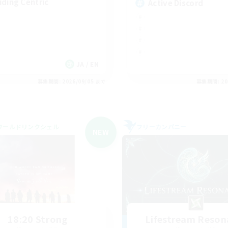
iding Centric
Active Discord
JA / EN
募集期間: 2026/09/05 まで
募集期間: 20
ワールドリンクシェル
フリーカンパニー
NEW
18:20 Strong
Lifestream Reson