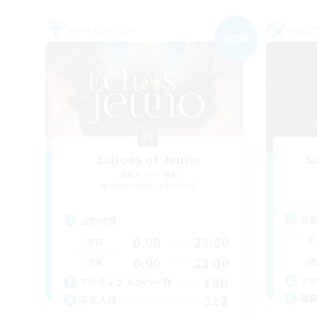
フリーカンパニー
クロス
NEW
Echoes of Jeuno
S
追加メンバー募集
Adamantoise [Aether]
活
活動時間
0:00
23:00
平
平日
0:00
23:00
週
週末
180
ア
アクティブメンバー数
512
募
募集人数