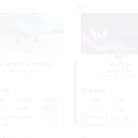
ワールドリンクシェル
フリーカンパニー
e Ultimate Fanclub
Wildfire
追加メンバー募集
追加メンバー募集
Aether
Adamantoise [Aethe
動時間
活動時間
10:00
24:00
0:00
日
平日
5:00
24:00
0:00
末
週末
30
クティブメンバー数
アクティブメンバー数
50
集人数
募集人数