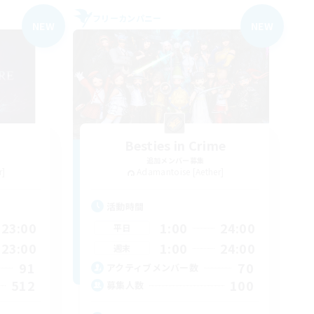
フリーカンパニー
NEW
NEW
Besties in Crime
追加メンバー募集
r]
Adamantoise [Aether]
活動時間
23:00
1:00
24:00
平日
23:00
1:00
24:00
週末
91
70
アクティブメンバー数
512
100
募集人数