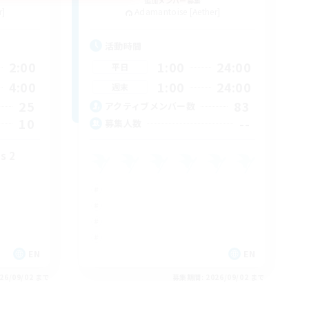
追加メンバー募集
r]
Adamantoise [Aether]
活動時間
2:00
1:00
24:00
平日
4:00
1:00
24:00
週末
25
83
アクティブメンバー数
10
--
募集人数
s 2
EN
EN
26/09/02 まで
募集期間: 2026/09/02 まで