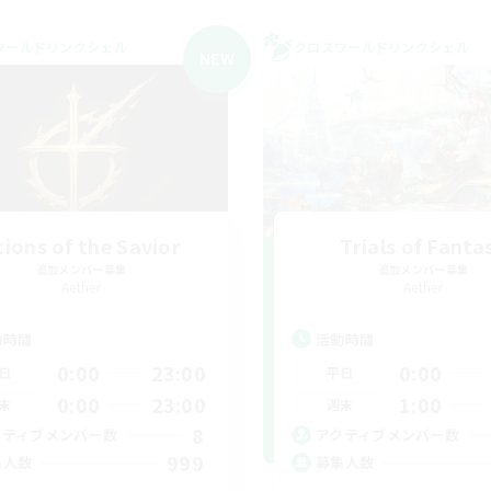
ワールドリンクシェル
クロスワールドリンクシェル
NEW
cions of the Savior
Trials of Fanta
追加メンバー募集
追加メンバー募集
Aether
Aether
動時間
活動時間
0:00
23:00
0:00
日
平日
0:00
23:00
1:00
末
週末
8
クティブメンバー数
アクティブメンバー数
999
集人数
募集人数