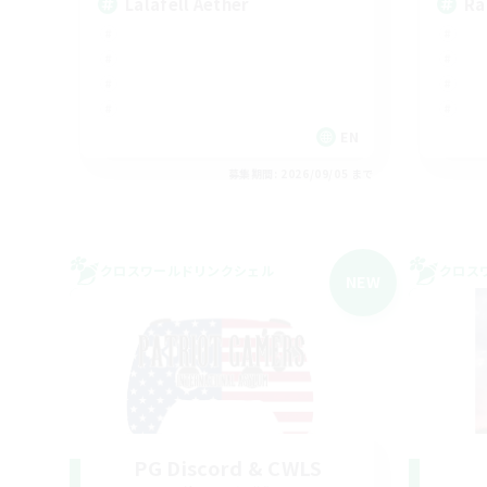
Lalafell Aether
Ra
EN
募集期間: 2026/09/05 まで
クロスワールドリンクシェル
クロス
NEW
PG Discord & CWLS