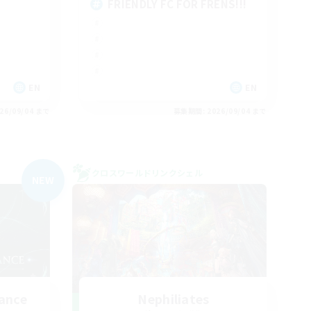
FRIENDLY FC FOR FRENS!!!
EN
EN
26/09/04 まで
募集期間: 2026/09/04 まで
クロスワールドリンクシェル
NEW
ance
Nephiliates