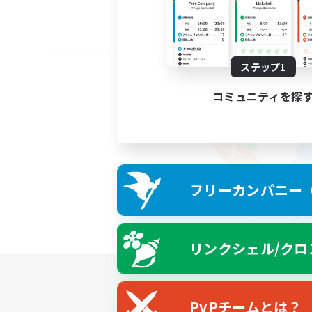
ステップ1
コミュニティを探
フリーカンパニー（F
リンクシェル/クロ
PvPチームとは？