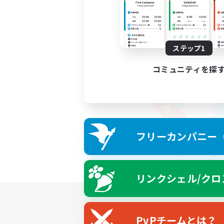
ステップ1
コミュニティを探
フリーカンパニー（F
リンクシェル/クロ
PvPチームとは？