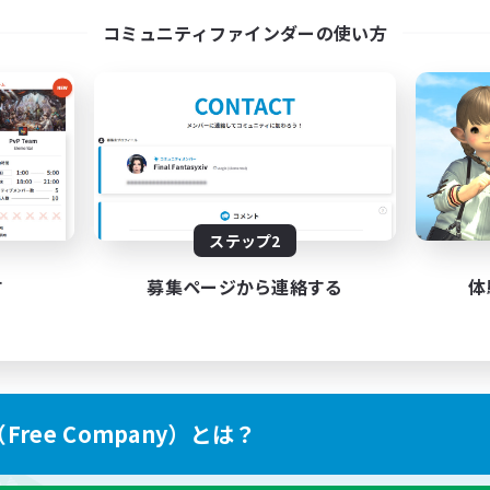
コミュニティファインダーの使い方
ステップ2
す
募集ページから連絡する
体
ree Company）とは？