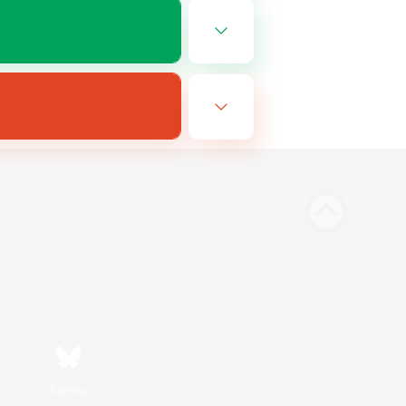
Bluesky