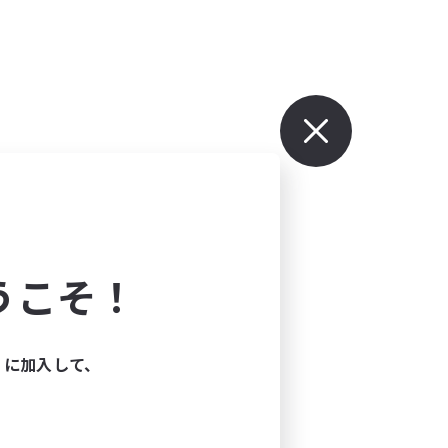
うこそ！
ィに加入して、