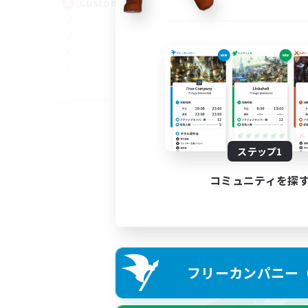
Custom Matches
EN
募集期間: 2026/08/12 まで
ステップ1
コミュニティを探
フリーカンパニー（F