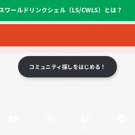
スワールドリンクシェル（LS/CWLS）とは？
スマートフォン版へ
コミュニティ探しをはじめる！
関連商品
e-STOREで購入
ゲームダウンロード
Official Information
YouTube
Instagram
Twitch
LINE