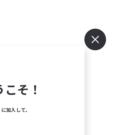
うこそ！
ィに加入して、