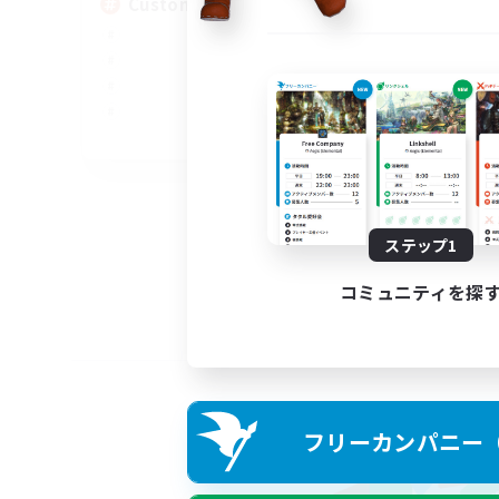
Custom Matches
EN
募集期間: 2026/08/12 まで
ステップ1
コミュニティを探
フリーカンパニー（F