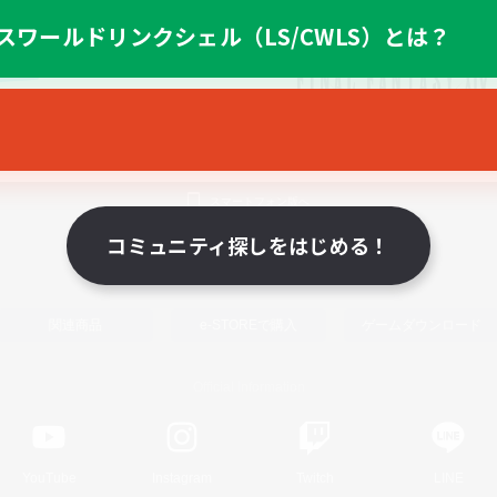
スワールドリンクシェル（LS/CWLS）とは？
スマートフォン版へ
コミュニティ探しをはじめる！
関連商品
e-STOREで購入
ゲームダウンロード
Official Information
YouTube
Instagram
Twitch
LINE