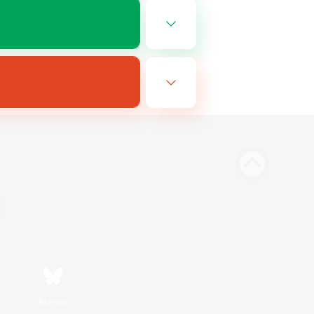
Bluesky