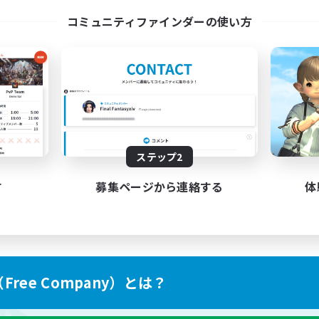
コミュニティファインダーの使い方
ステップ2
す
募集ページから連絡する
体
ree Company）とは？