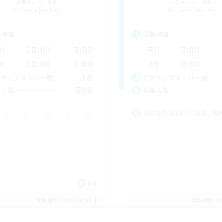
追加メンバー募集
追加メンバー募集
Faerie [Aether]
Faerie [Aether]
動時間
活動時間
18:00
3:00
0:00
日
平日
18:00
3:00
0:00
末
週末
30
クティブメンバー数
アクティブメンバー数
500
集人数
募集人数
Goofballs / Chill / R
EN
募集期間: 2026/09/05 まで
募集期間: 20