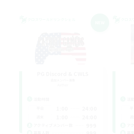
クロスワールドリンクシェル
クロス
NEW
PG Discord & CWLS
追加メンバー募集
Aether
活動時間
活
1:00
24:00
平日
平
1:00
24:00
週末
週
999
アクティブメンバー数
ア
999
募集人数
募