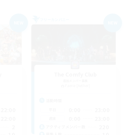
フリーカンパニー
NEW
NEW
y
The Comfy Club
追加メンバー募集
Faerie [Aether]
活動時間
22:00
0:00
23:00
平日
22:00
0:00
23:00
週末
2
220
アクティブメンバー数
10
10
募集人数