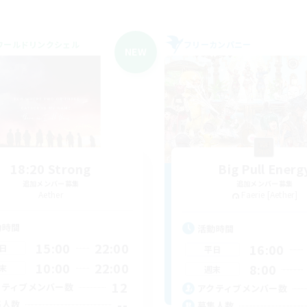
ワールドリンクシェル
フリーカンパニー
NEW
18:20 Strong
Big Pull Energ
追加メンバー募集
追加メンバー募集
Aether
Faerie [Aether]
動時間
活動時間
15:00
22:00
16:00
日
平日
10:00
22:00
8:00
末
週末
12
クティブメンバー数
アクティブメンバー数
--
集人数
募集人数