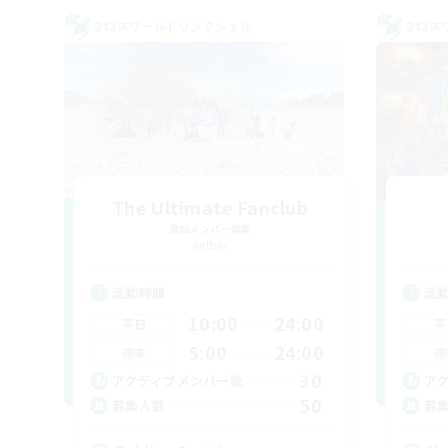
クロスワールドリンクシェル
クロス
The Ultimate Fanclub
追加メンバー募集
Aether
活動時間
活
10:00
24:00
平日
平
5:00
24:00
週末
週
30
アクティブメンバー数
ア
50
募集人数
募