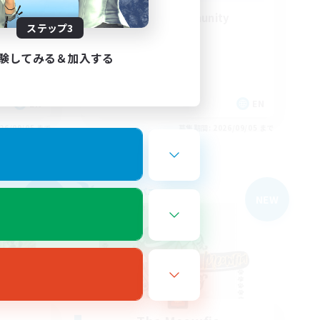
LGBTQIA+ Community
ステップ3
験してみる＆加入する
EN
EN
26/09/05 まで
募集期間: 2026/09/05 まで
フリーカンパニー
NEW
NEW