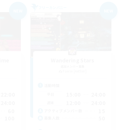
フリーカンパニー
NEW
NEW
Time
Wandering Stars
追加メンバー募集
Faerie [Aether]
活動時間
22:00
15:00
24:00
平日
24:00
12:00
24:00
週末
60
15
アクティブメンバー数
100
50
募集人数