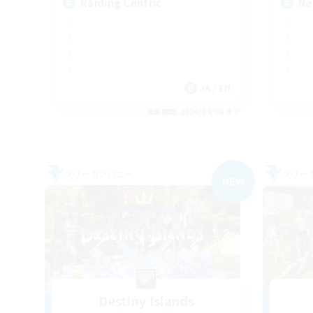
Raiding Centric
Ne
JA / EN
募集期間: 2026/09/06 まで
フリーカンパニー
フリー
NEW
Destiny Islands