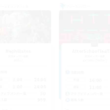
ワールドリンクシェル
フリーカンパニー
Nephiliates
AfterSchoolTea
追加メンバー募集
追加メンバー募集
Aether
Faerie [Aether]
動時間
活動時間
1:00
24:00
16:00
日
平日
1:00
24:00
11:00
末
週末
50
クティブメンバー数
アクティブメンバー数
999
集人数
募集人数