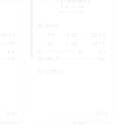
The Meowfia
追加メンバー募集
Faerie [Aether]
活動時間
20:00
9:00
23:00
平日
24:00
1:00
24:00
週末
66
30
アクティブメンバー数
34
30
募集人数
+
LGBTQIA+
EN
EN
26/09/05 まで
募集期間: 2026/09/05 まで