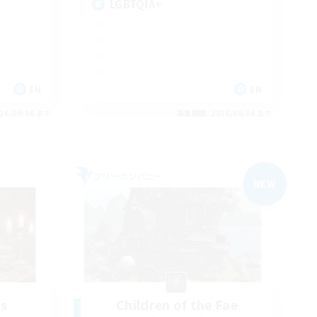
LGBTQIA+
EN
EN
26/09/06 まで
募集期間: 2026/09/06 まで
フリーカンパニー
NEW
s
Children of the Fae