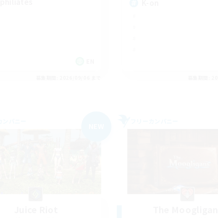
philiates
K-on
EN
募集期間: 2026/09/06 まで
募集期間: 20
カンパニー
フリーカンパニー
NEW
Juice Riot
The Moogligan