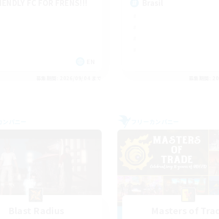
IENDLY FC FOR FRENS!!!
Brasil
EN
募集期間: 2026/09/04 まで
募集期間: 20
カンパニー
フリーカンパニー
Blast Radius
Masters of Tra