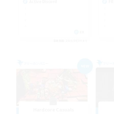
Active Discord
FR
EN
募集期間: 2026/09/04 まで
フリーカンパニー
フリー
NEW
Hardcore Casuals