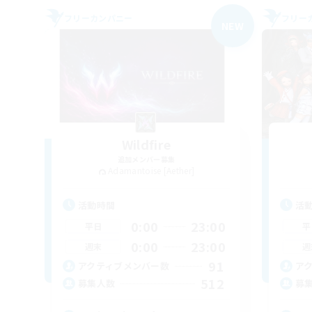
フリーカンパニー
フリー
NEW
Wildfire
追加メンバー募集
Adamantoise [Aether]
活動時間
活
0:00
23:00
平日
平
0:00
23:00
週末
週
91
アクティブメンバー数
ア
512
募集人数
募