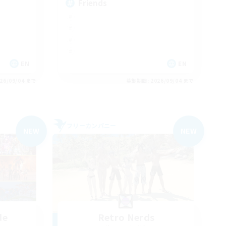
Friends
EN
EN
26/09/04 まで
募集期間: 2026/09/04 まで
フリーカンパニー
NEW
NEW
de
Retro Nerds