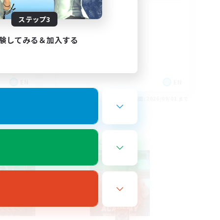
Christian
ステップ3
験してみる＆加入する
EN
EN
26/09/01 まで
募集期間: 2026/09/01 まで
フリーカンパニー