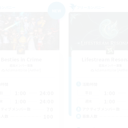
カンパニー
フリーカンパニー
NEW
Besties in Crime
Lifestream Reson
追加メンバー募集
追加メンバー募集
Adamantoise [Aether]
Adamantoise [Aethe
動時間
活動時間
1:00
24:00
1:00
日
平日
1:00
24:00
1:00
末
週末
70
クティブメンバー数
アクティブメンバー数
100
集人数
募集人数