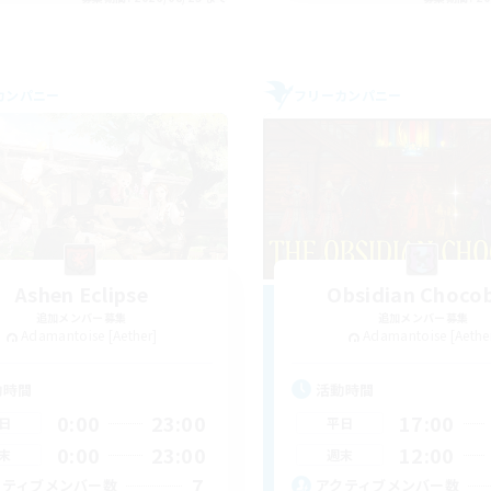
カンパニー
フリーカンパニー
Ashen Eclipse
Obsidian Choco
追加メンバー募集
追加メンバー募集
Adamantoise [Aether]
Adamantoise [Aethe
動時間
活動時間
0:00
23:00
17:00
日
平日
0:00
23:00
12:00
末
週末
7
クティブメンバー数
アクティブメンバー数