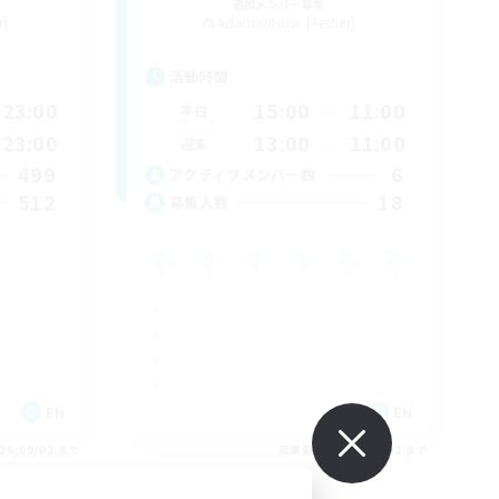
追加メンバー募集
r]
Adamantoise [Aether]
活動時間
23:00
15:00
11:00
平日
23:00
13:00
11:00
週末
499
6
アクティブメンバー数
512
18
募集人数
EN
EN
26/09/03 まで
募集期間: 2026/09/02 まで