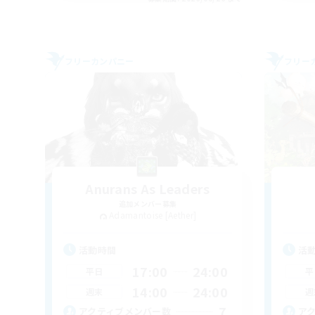
フリーカンパニー
フリー
Anurans As Leaders
追加メンバー募集
Adamantoise [Aether]
活動時間
活
17:00
24:00
平日
平
14:00
24:00
週末
週
7
アクティブメンバー数
ア