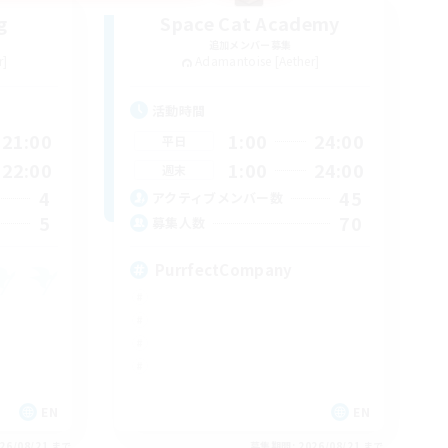
g
Space Cat Academy
追加メンバー募集
r]
Adamantoise [Aether]
活動時間
21:00
1:00
24:00
平日
22:00
1:00
24:00
週末
4
45
アクティブメンバー数
5
70
募集人数
PurrfectCompany
EN
EN
26/08/21 まで
募集期間: 2026/08/21 まで