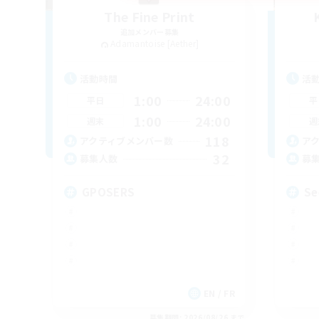
The Fine Print
追加メンバー募集
Adamantoise [Aether]
活動時間
活
1:00
24:00
平日
平
1:00
24:00
週末
週
118
アクティブメンバー数
ア
32
募集人数
募
GPOSERS
Se
EN / FR
募集期間: 2026/08/26 まで