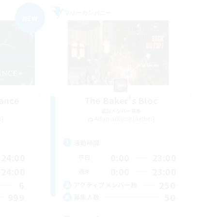
フリーカンパニー
NEW
ance
The Baker's Bloc
追加メンバー募集
r]
Adamantoise [Aether]
活動時間
24:00
0:00
23:00
平日
24:00
0:00
23:00
週末
6
250
アクティブメンバー数
999
50
募集人数