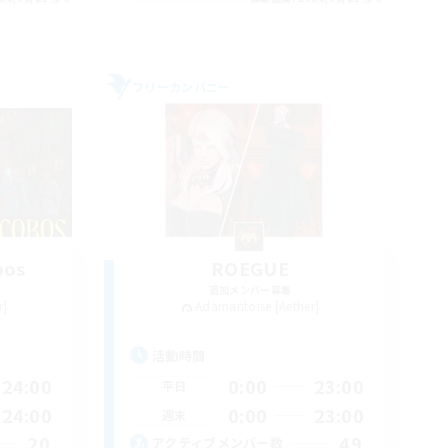
フリーカンパニー
bos
ROEGUE
追加メンバー募集
r]
Adamantoise [Aether]
活動時間
24:00
0:00
23:00
平日
24:00
0:00
23:00
週末
20
49
アクティブメンバー数