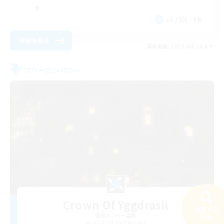
JA / EN / FR
詳細を見る
募集期間: 2026/08/18 まで
フリーカンパニー
Crown Of Yggdrasil
検索する
追加メンバー募集
24件
Adamantoise [Aether]