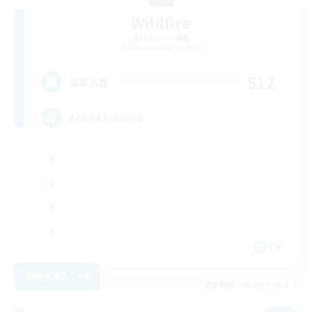
Wildfire
追加メンバー募集
Adamantoise [Aether]
512
募集人数
Active Discord
EN
詳細を見る
募集期間: 2026/09/06 まで