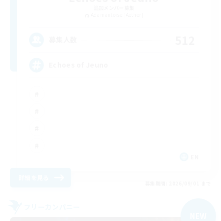
追加メンバー募集
Adamantoise [Aether]
512
募集人数
Echoes of Jeuno
EN
詳細を見る
募集期間: 2026/09/01 まで
フリーカンパニー
NEW