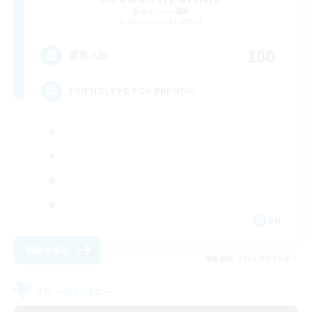
追加メンバー募集
Adamantoise [Aether]
100
募集人数
FRIENDLY FC FOR FRENS!!!
EN
詳細を見る
募集期間: 2026/09/06 まで
フリーカンパニー