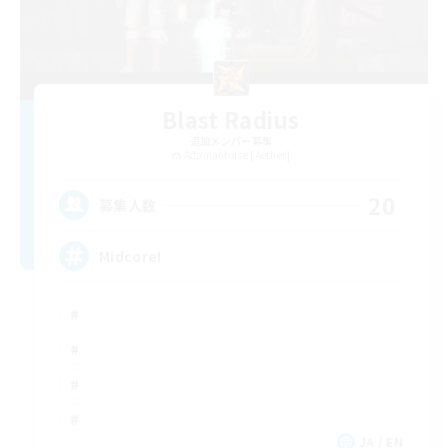
Blast Radius
追加メンバー募集
Adamantoise [Aether]
20
募集人数
Midcore!
JA / EN