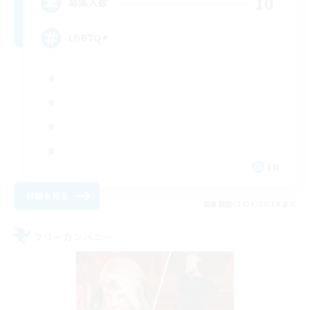
10
募集人数
LGBTQ+
EN
詳細を見る
募集期間: 2026/08/19 まで
フリーカンパニー