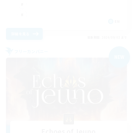
EN
詳細を見る
募集期間: 2026/09/02 まで
フリーカンパニー
NEW
Echoes of Jeuno