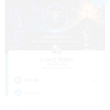
Living Water
追加メンバー募集
Adamantoise [Aether]
--
募集人数
Christian