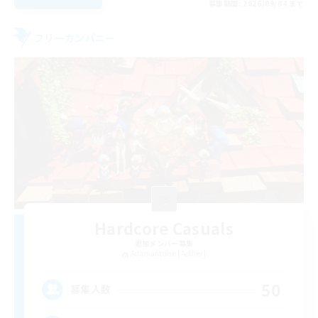
募集期間: 2026/09/04 まで
フリーカンパニー
Hardcore Casuals
追加メンバー募集
Adamantoise [Aether]
50
募集人数