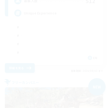
512
募集人数
Unique Experience
EN
詳細を見る
募集期間: 2026/09/03 まで
フリーカンパニー
NEW