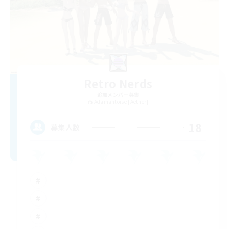
Retro Nerds
追加メンバー募集
Adamantoise [Aether]
18
募集人数