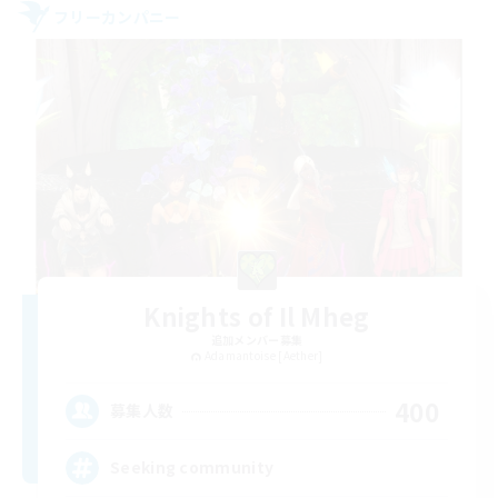
フリーカンパニー
Knights of Il Mheg
追加メンバー募集
Adamantoise [Aether]
400
募集人数
Seeking community