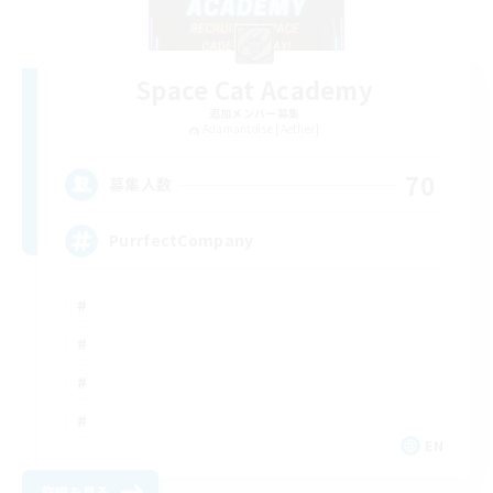
Space Cat Academy
追加メンバー募集
Adamantoise [Aether]
70
募集人数
PurrfectCompany
EN
詳細を見る