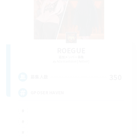
ROEGUE
追加メンバー募集
Adamantoise [Aether]
350
募集人数
GPOSER HAVEN