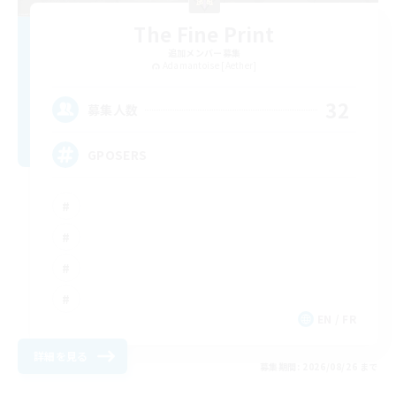
The Fine Print
追加メンバー募集
Adamantoise [Aether]
32
募集人数
GPOSERS
EN / FR
詳細を見る
募集期間: 2026/08/26 まで