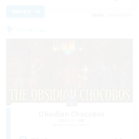
詳細を見る
募集期間: 2026/08/20 まで
フリーカンパニー
Obsidian Chocobos
追加メンバー募集
Adamantoise [Aether]