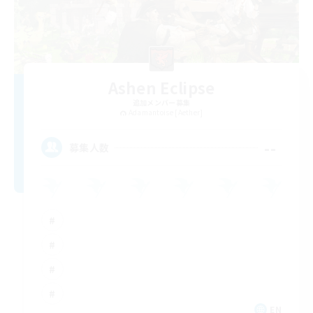
Ashen Eclipse
追加メンバー募集
Adamantoise [Aether]
--
募集人数
EN