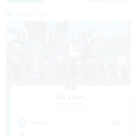
フリーカンパニー
Sin Lines
追加メンバー募集
Gilgamesh [Aether]
40
募集人数