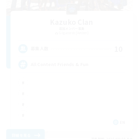
Kazuko Clan
追加メンバー募集
Gilgamesh [Aether]
10
募集人数
All Content Friends & Fun
EN
詳細を見る
募集期間: 2026/09/08 まで