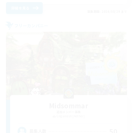
詳細を見る
募集期間: 2026/08/29 まで
フリーカンパニー
Midsommar
追加メンバー募集
Gilgamesh [Aether]
50
募集人数