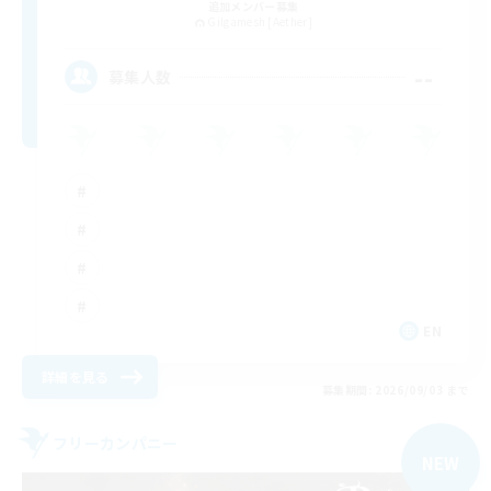
追加メンバー募集
Gilgamesh [Aether]
--
募集人数
EN
詳細を見る
募集期間: 2026/09/03 まで
フリーカンパニー
NEW