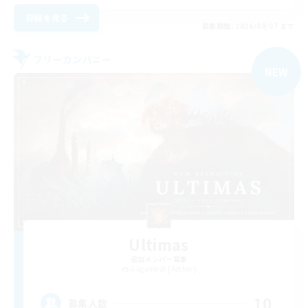
詳細を見る
募集期間: 2026/09/07 まで
フリーカンパニー
NEW
Ultimas
追加メンバー募集
Gilgamesh [Aether]
10
募集人数