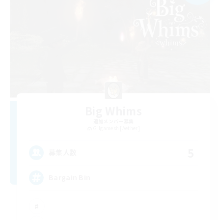
Big Whims
追加メンバー募集
Gilgamesh [Aether]
5
募集人数
Bargain Bin