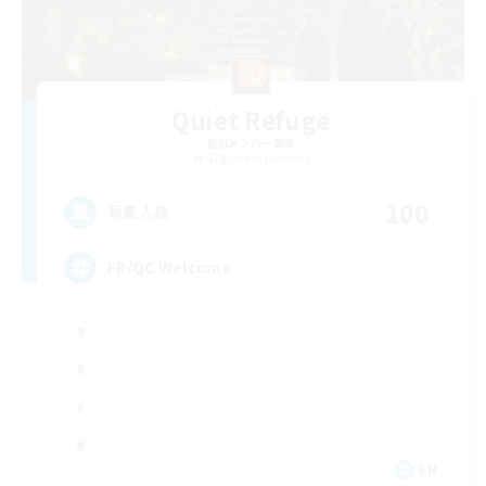
Quiet Refuge
追加メンバー募集
Gilgamesh [Aether]
100
募集人数
FR/QC Welcome
EN