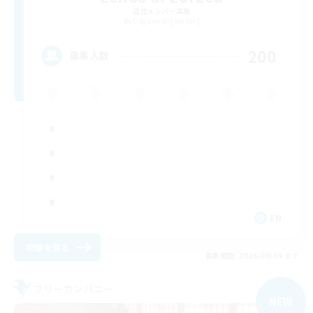
追加メンバー募集
Gilgamesh [Aether]
200
募集人数
EN
詳細を見る
募集期間: 2026/09/09 まで
フリーカンパニー
NEW