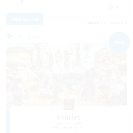
EN
詳細を見る
募集期間: 2026/09/06 まで
フリーカンパニー
NEW
Scarlet
追加メンバー募集
Gilgamesh [Aether]