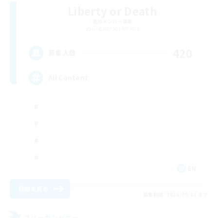
Liberty or Death
追加メンバー募集
Gilgamesh [Aether]
420
募集人数
All Content
EN
詳細を見る
募集期間: 2026/09/01 まで
フリーカンパニー