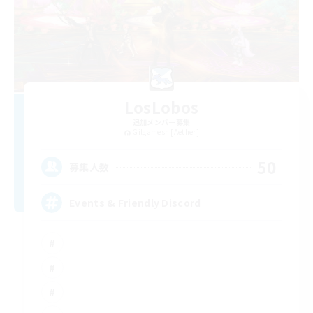
LosLobos
追加メンバー募集
Gilgamesh [Aether]
50
募集人数
Events & Friendly Discord