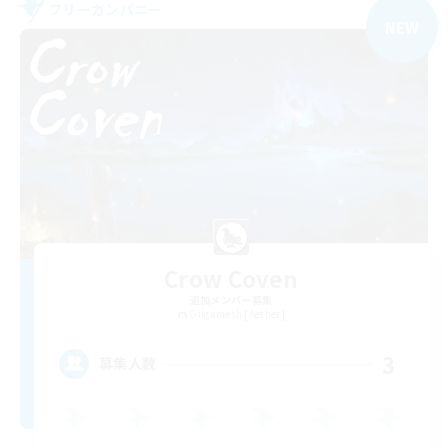
フリーカンパニー
NEW
Crow Coven
追加メンバー募集
Gilgamesh [Aether]
3
募集人数