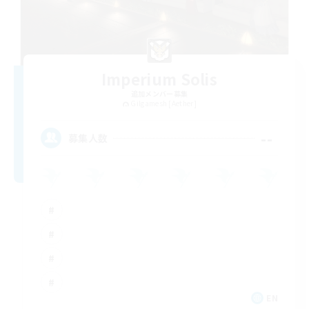
Imperium Solis
追加メンバー募集
Gilgamesh [Aether]
--
募集人数
EN