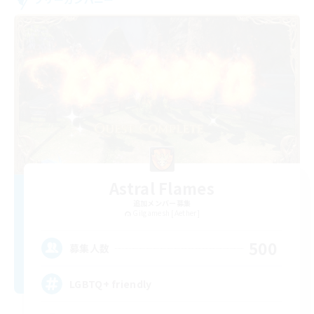
Astral Flames
追加メンバー募集
Gilgamesh [Aether]
500
募集人数
LGBTQ+ friendly