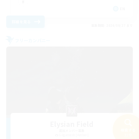
EN
詳細を見る
募集期間: 2026/08/27 まで
フリーカンパニー
Elysian Field
検索する
追加メンバー募集
31件
Gilgamesh [Aether]