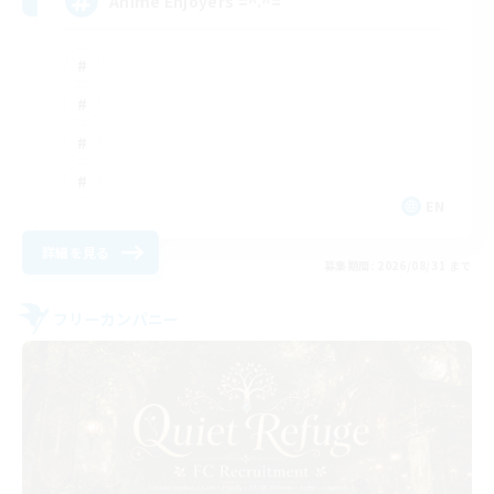
Anime Enjoyers =^.^=
EN
詳細を見る
募集期間: 2026/08/31 まで
フリーカンパニー