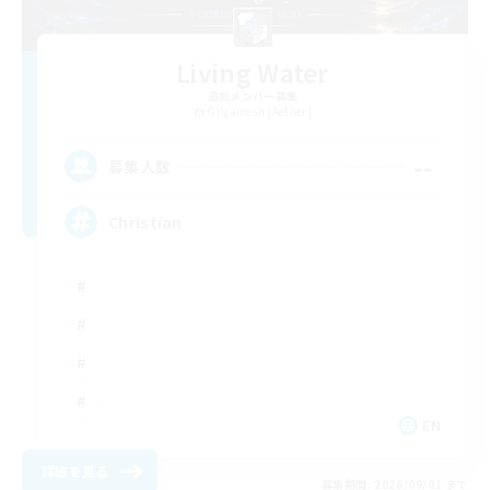
Living Water
追加メンバー募集
Gilgamesh [Aether]
--
募集人数
Christian
EN
詳細を見る
募集期間: 2026/09/01 まで