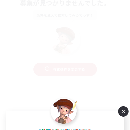
募集が見つかりませんでした。
条件を変えて検索してみるでっす！
検索条件を変更する