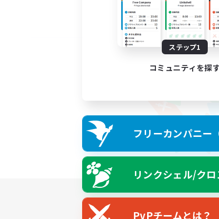
ステップ1
コミュニティを探
フリーカンパニー（F
リンクシェル/クロ
PvPチームとは？