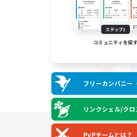
ステップ1
コミュニティを探
フリーカンパニー（F
リンクシェル/クロ
PvPチームとは？