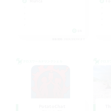
'Murica
Fo
EN
募集期間: 2026/09/04 まで
クロスワールドリンクシェル
クロス
PotatoChat
Th