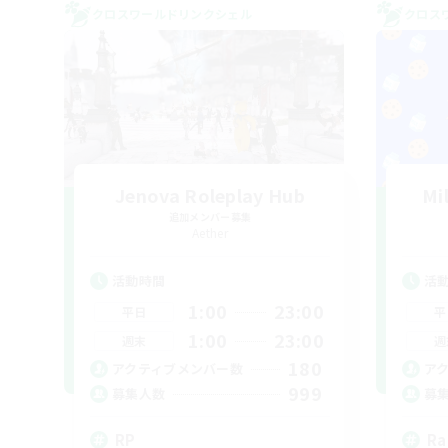
クロスワールドリンクシェル
クロス
Jenova Roleplay Hub
Mi
追加メンバー募集
Aether
活動時間
活
1:00
23:00
平日
平
1:00
23:00
週末
週
180
アクティブメンバー数
ア
999
募集人数
募
RP
Ra