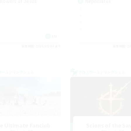
llowers of Jesus
Nephiliates
EN
募集期間: 2026/09/04 まで
募集期間: 20
ワールドリンクシェル
クロスワールドリンクシェル
e Ultimate Fanclub
Scions of the Sa