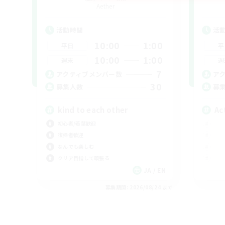
Aether
活動時間
活
10:00
1:00
平日
平
10:00
1:00
週末
週
7
アクティブメンバー数
ア
30
募集人数
募
kind to each other
Ac
初心者/若葉歓迎
復帰者歓迎
なんでも楽しむ
クリア目指して頑張る
JA / EN
募集期間: 2026/08/24 まで