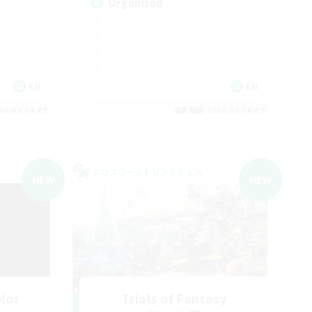
Organized
EN
EN
26/09/04 まで
募集期間: 2026/09/04 まで
クロスワールドリンクシェル
NEW
NEW
vior
Trials of Fantasy