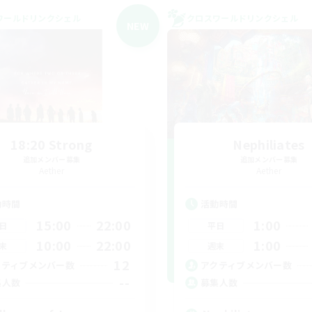
ワールドリンクシェル
クロスワールドリンクシェル
NEW
18:20 Strong
Nephiliates
追加メンバー募集
追加メンバー募集
Aether
Aether
動時間
活動時間
15:00
22:00
1:00
日
平日
10:00
22:00
1:00
末
週末
12
クティブメンバー数
アクティブメンバー数
--
集人数
募集人数