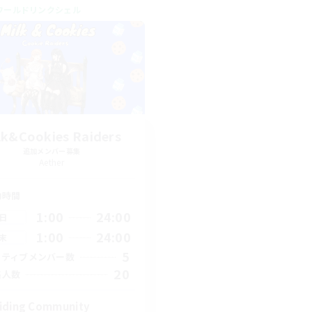
ワールドリンクシェル
lk&Cookies Raiders
追加メンバー募集
Aether
動時間
1:00
24:00
日
1:00
24:00
末
5
クティブメンバー数
20
集人数
iding Community