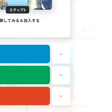
ステップ3
験してみる＆加入する
EN / FR
EN
26/08/28 まで
募集期間: 2026/08/24 まで
クロスワールドリンクシェル
募集
Miqo'te Master Race
追加メンバー募集