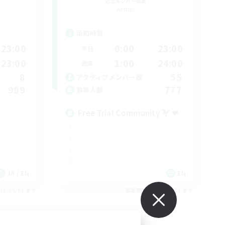
追加メンバー募集
Aether
活動時間
23:00
0:00
23:00
平日
23:00
1:00
24:00
週末
8
55
アクティブメンバー数
999
777
募集人数
Free Trial Community  ❤
JA / EN
EN
26/09/01 まで
募集期間: 2026/09/01 まで