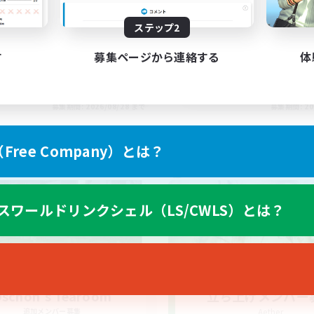
ステップ2
す
募集ページから連絡する
体
EN
募集期間: 2026/08/28 まで
募集期間: 20
ree Company）とは？
ワールドリンクシェル
クロスワールドリンクシェル
スワールドリンクシェル（LS/CWLS）とは？
schon's Tearoom
立ち上げメンバー
追加メンバー募集
Aether