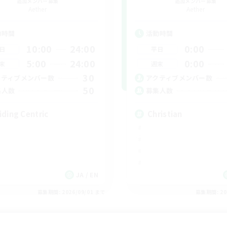
追加メンバー募集
追加メンバー募集
Aether
Aether
動時間
活動時間
10:00
24:00
0:00
日
平日
5:00
24:00
0:00
末
週末
30
クティブメンバー数
アクティブメンバー数
50
集人数
募集人数
iding Centric
Christian
JA / EN
募集期間: 2026/09/01 まで
募集期間: 20