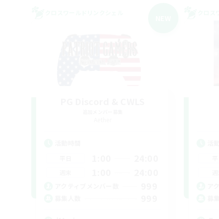
クロスワールドリンクシェル
クロス
NEW
PG Discord & CWLS
追加メンバー募集
Aether
活動時間
活
1:00
24:00
平日
平
1:00
24:00
週末
週
999
アクティブメンバー数
ア
999
募集人数
募