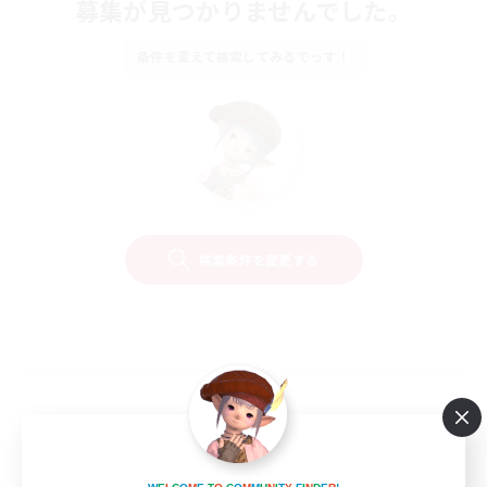
募集が見つかりませんでした。
条件を変えて検索してみるでっす！
検索条件を変更する