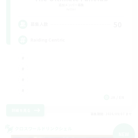
追加メンバー募集
Aether
50
募集人数
Raiding Centric
JA / EN
詳細を見る
募集期間: 2026/09/07 まで
クロスワールドリンクシェル
NEW