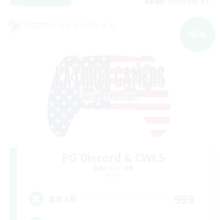
募集期間: 2026/09/05 まで
クロスワールドリンクシェル
NEW
PG Discord & CWLS
追加メンバー募集
Aether
999
募集人数