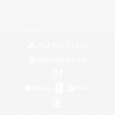
レーティング制度について
プライバシーポリシー
著作権について
サポートセンター
ライセンス
ルール＆ポリシー
利用者情報の外部送信について
©2026 Sony Interactive Entertainment LLC."PlayStation Family Mark", "PlayStation", "PS5