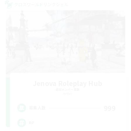
クロスワールドリンクシェル
Jenova Roleplay Hub
追加メンバー募集
Aether
999
募集人数
RP