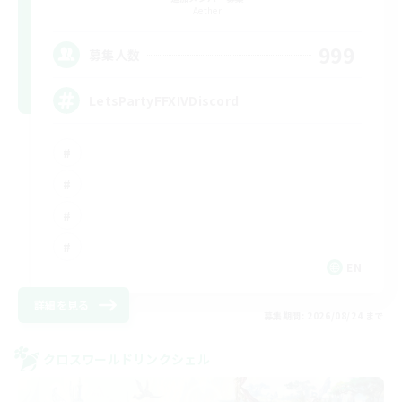
Aether
999
募集人数
LetsPartyFFXIVDiscord
EN
詳細を見る
募集期間: 2026/08/24 まで
クロスワールドリンクシェル