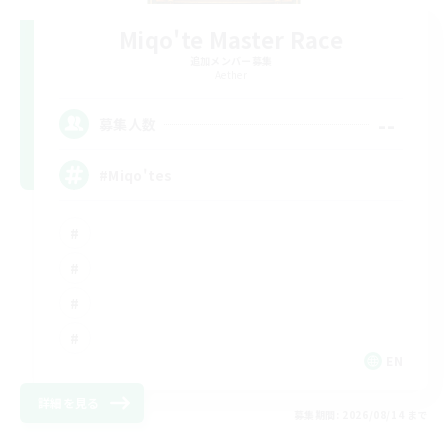
Miqo'te Master Race
追加メンバー募集
Aether
--
募集人数
#Miqo'tes
EN
詳細を見る
募集期間: 2026/08/14 まで