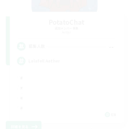
PotatoChat
追加メンバー募集
Aether
--
募集人数
Lalafell Aether
EN
詳細を見る