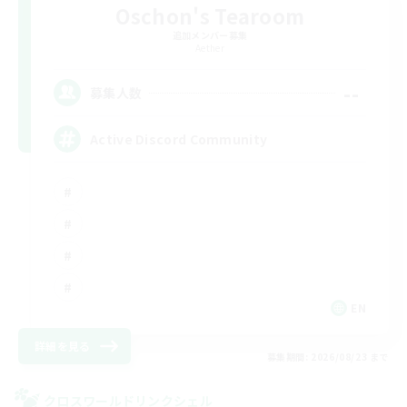
Oschon's Tearoom
追加メンバー募集
Aether
--
募集人数
Active Discord Community
EN
詳細を見る
募集期間: 2026/08/23 まで
クロスワールドリンクシェル