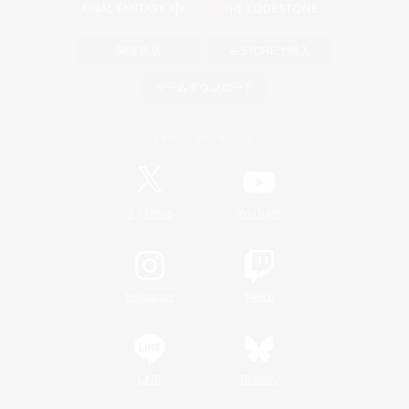
関連商品
e-STOREで購入
ゲームダウンロード
Official Information
/
X
News
YouTube
Instagram
Twitch
LINE
Bluesky