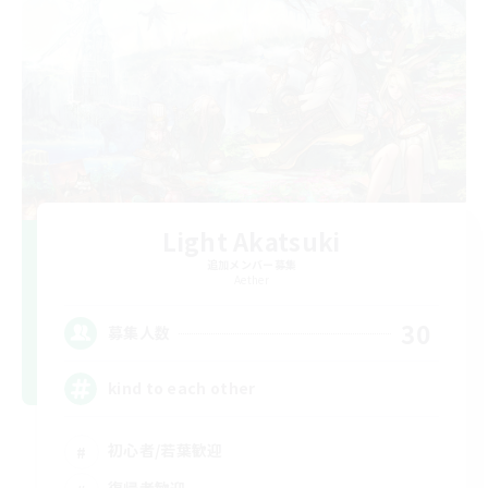
Light Akatsuki
追加メンバー募集
Aether
30
募集人数
kind to each other
初心者/若葉歓迎