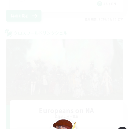
JA / EN
詳細を見る
募集期間: 2026/08/30 まで
クロスワールドリンクシェル
Europeans on NA
追加メンバー募集
Aether