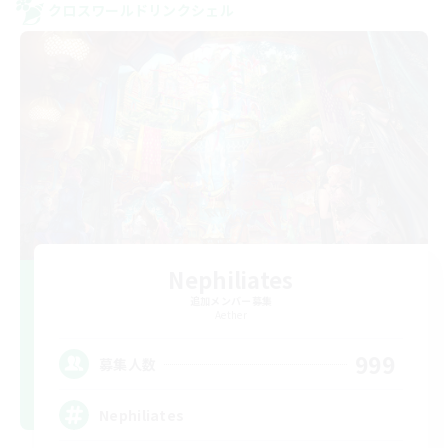
クロスワールドリンクシェル
Nephiliates
追加メンバー募集
Aether
999
募集人数
Nephiliates