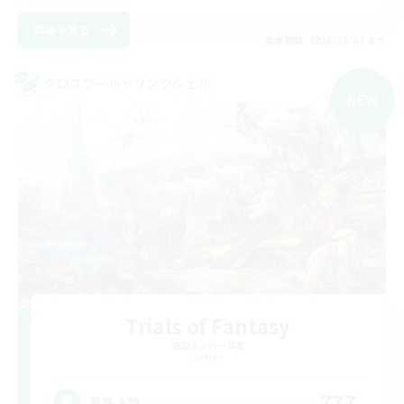
詳細を見る
募集期間: 2026/09/04 まで
クロスワールドリンクシェル
NEW
Trials of Fantasy
追加メンバー募集
Aether
777
募集人数