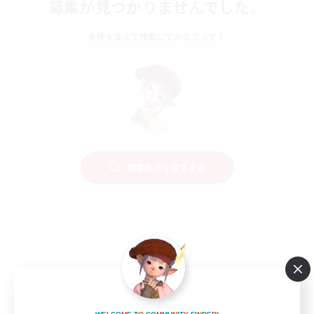
募集が見つかりませんでした。
条件を変えて検索してみるでっす！
検索条件を変更する