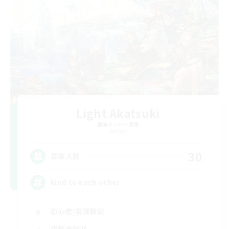
Light Akatsuki
追加メンバー募集
Aether
30
募集人数
kind to each other
初心者/若葉歓迎