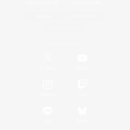
関連商品
e-STOREで購入
ゲームダウンロード
Official Information
/
X
News
YouTube
Instagram
Twitch
LINE
Bluesky