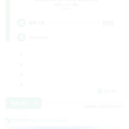
追加メンバー募集
Aether
999
募集人数
Christian
JA / EN
詳細を見る
募集期間: 2026/09/07 まで
クロスワールドリンクシェル