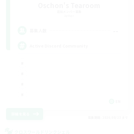
Oschon's Tearoom
追加メンバー募集
Aether
--
募集人数
Active Discord Community
EN
詳細を見る
募集期間: 2026/08/23 まで
クロスワールドリンクシェル