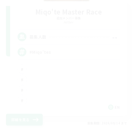
Miqo'te Master Race
追加メンバー募集
Aether
--
募集人数
#Miqo'tes
EN
詳細を見る
募集期間: 2026/08/14 まで