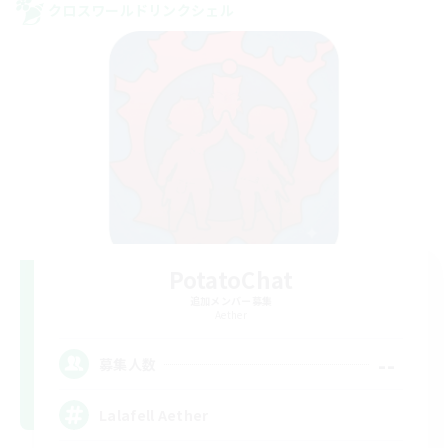
クロスワールドリンクシェル
PotatoChat
追加メンバー募集
Aether
--
募集人数
Lalafell Aether