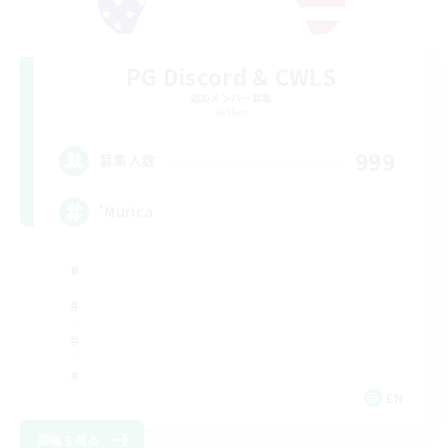
PG Discord & CWLS
追加メンバー募集
Aether
999
募集人数
'Murica
EN
詳細を見る