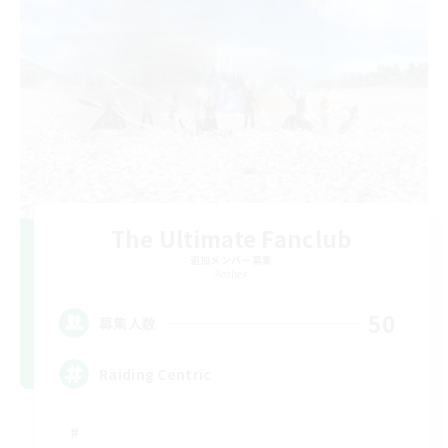
The Ultimate Fanclub
追加メンバー募集
Aether
50
募集人数
Raiding Centric