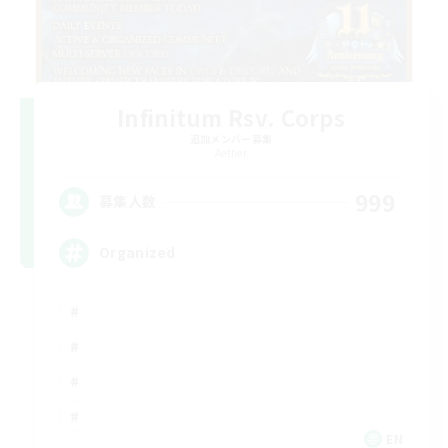
Infinitum Rsv. Corps
追加メンバー募集
Aether
999
募集人数
Organized
EN