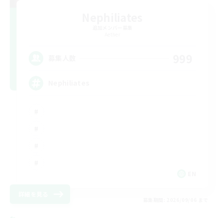
Nephiliates
追加メンバー募集
Aether
999
募集人数
Nephiliates
EN
詳細を見る
募集期間: 2026/09/06 まで