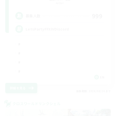
Aether
999
募集人数
LetsPartyFFXIVDiscord
EN
詳細を見る
募集期間: 2026/08/24 まで
クロスワールドリンクシェル