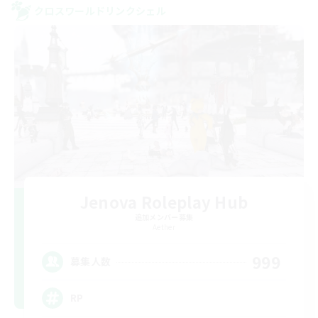
クロスワールドリンクシェル
Jenova Roleplay Hub
追加メンバー募集
Aether
999
募集人数
RP