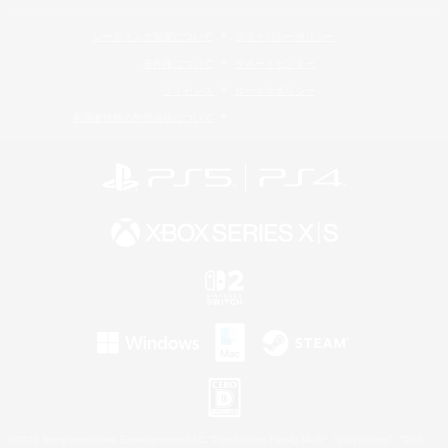
レーティング制度について
プライバシーポリシー
著作権について
サポートセンター
ライセンス
ルール＆ポリシー
利用者情報の外部送信について
©2026 Sony Interactive Entertainment LLC."PlayStation Family Mark", "PlayStation", "PS5