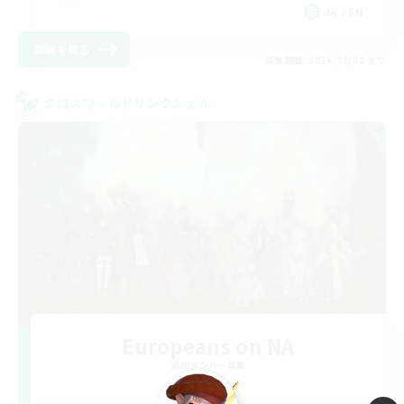
JA / EN
詳細を見る
募集期間: 2026/08/30 まで
クロスワールドリンクシェル
Europeans on NA
追加メンバー募集
Aether