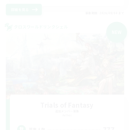
詳細を見る
募集期間: 2026/09/04 まで
クロスワールドリンクシェル
NEW
Trials of Fantasy
追加メンバー募集
Aether
777
募集人数