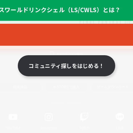
スワールドリンクシェル（LS/CWLS）とは？
スマートフォン版へ
コミュニティ探しをはじめる！
関連商品
e-STOREで購入
ゲームダウンロード
Official Information
YouTube
Instagram
Twitch
LINE