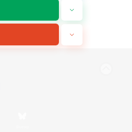
Bluesky