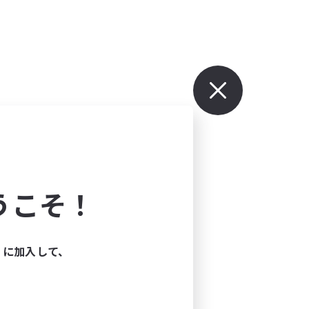
うこそ！
ィに加入して、