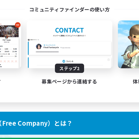
コミュニティファインダーの使い方
ステップ2
す
募集ページから連絡する
体
ree Company）とは？