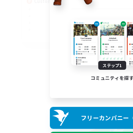
Custom Matches
EN
募集期間: 2026/08/12 まで
ステップ1
コミュニティを探
フリーカンパニー（F