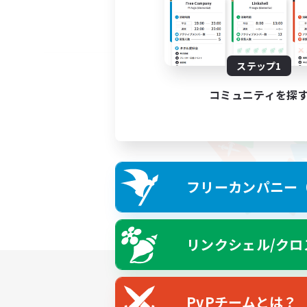
ステップ1
コミュニティを探
フリーカンパニー（F
リンクシェル/クロ
PvPチームとは？