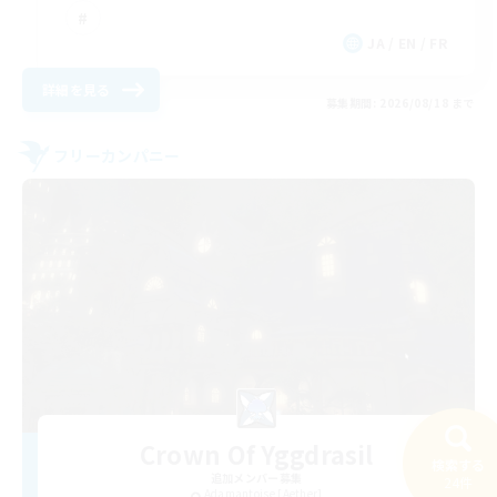
JA / EN / FR
詳細を見る
募集期間: 2026/08/18 まで
フリーカンパニー
Crown Of Yggdrasil
検索する
追加メンバー募集
24件
Adamantoise [Aether]