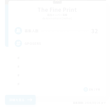
The Fine Print
追加メンバー募集
Adamantoise [Aether]
32
募集人数
GPOSERS
EN / FR
詳細を見る
募集期間: 2026/08/26 まで