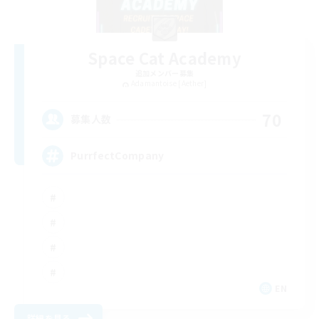
Space Cat Academy
追加メンバー募集
Adamantoise [Aether]
70
募集人数
PurrfectCompany
EN
詳細を見る