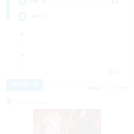
10
募集人数
LGBTQ+
EN
詳細を見る
募集期間: 2026/08/19 まで
フリーカンパニー