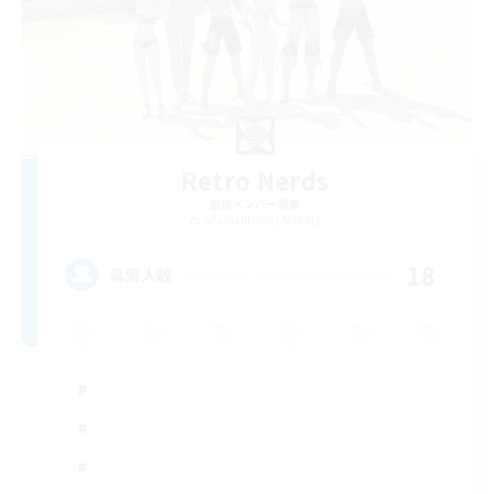
Retro Nerds
追加メンバー募集
Adamantoise [Aether]
18
募集人数