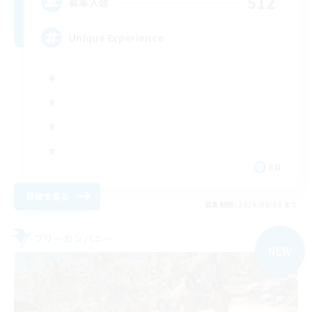
512
募集人数
Unique Experience
EN
詳細を見る
募集期間: 2026/09/03 まで
フリーカンパニー
NEW