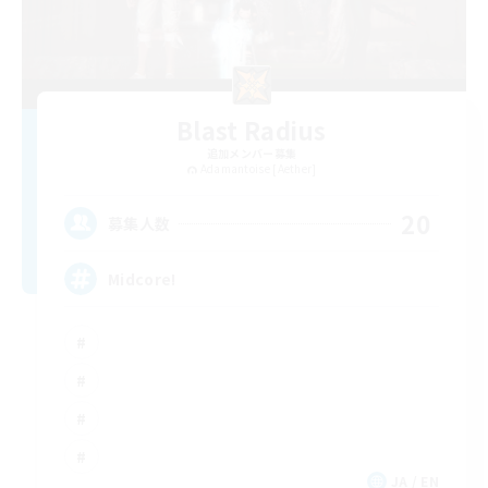
Blast Radius
追加メンバー募集
Adamantoise [Aether]
20
募集人数
Midcore!
JA / EN