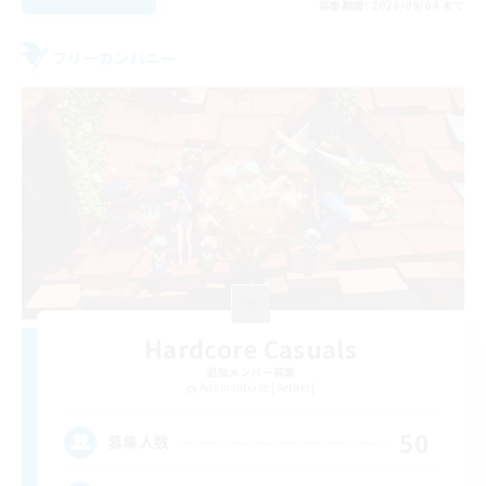
募集期間: 2026/09/04 まで
フリーカンパニー
Hardcore Casuals
追加メンバー募集
Adamantoise [Aether]
50
募集人数