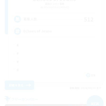
追加メンバー募集
Adamantoise [Aether]
512
募集人数
Echoes of Jeuno
EN
詳細を見る
募集期間: 2026/09/01 まで
フリーカンパニー
NEW