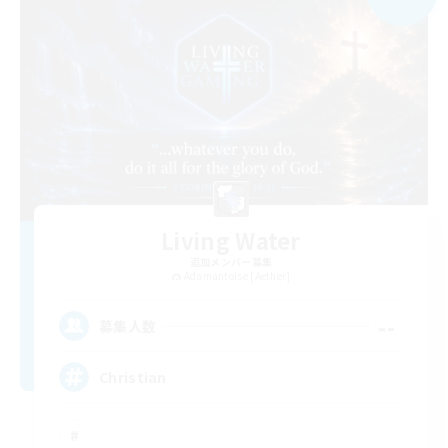
Living Water
追加メンバー募集
Adamantoise [Aether]
--
募集人数
Christian