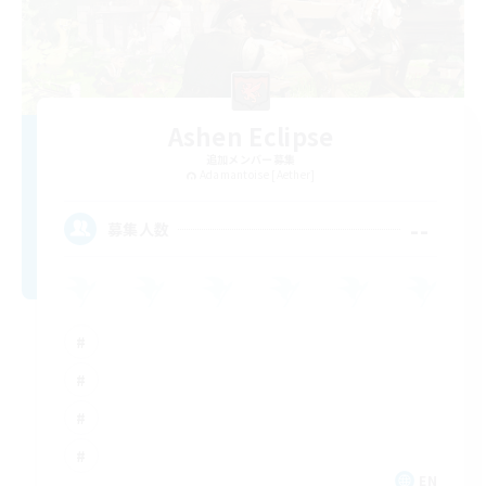
Ashen Eclipse
追加メンバー募集
Adamantoise [Aether]
--
募集人数
EN