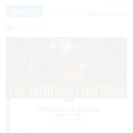
詳細を見る
募集期間: 2026/08/20 まで
フリーカンパニー
Obsidian Chocobos
追加メンバー募集
Adamantoise [Aether]