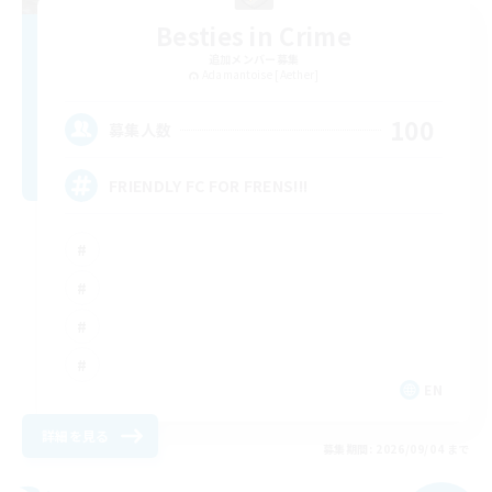
Besties in Crime
追加メンバー募集
Adamantoise [Aether]
100
募集人数
FRIENDLY FC FOR FRENS!!!
EN
詳細を見る
募集期間: 2026/09/04 まで