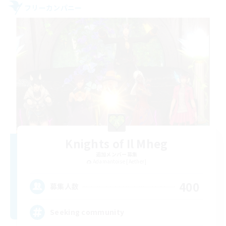
フリーカンパニー
Knights of Il Mheg
追加メンバー募集
Adamantoise [Aether]
400
募集人数
Seeking community