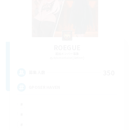
ROEGUE
追加メンバー募集
Adamantoise [Aether]
350
募集人数
GPOSER HAVEN