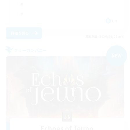
EN
詳細を見る
募集期間: 2026/09/02 まで
フリーカンパニー
NEW
Echoes of Jeuno