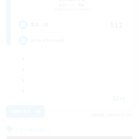
追加メンバー募集
Adamantoise [Aether]
512
募集人数
Active Discord
EN
詳細を見る
募集期間: 2026/09/06 まで
フリーカンパニー