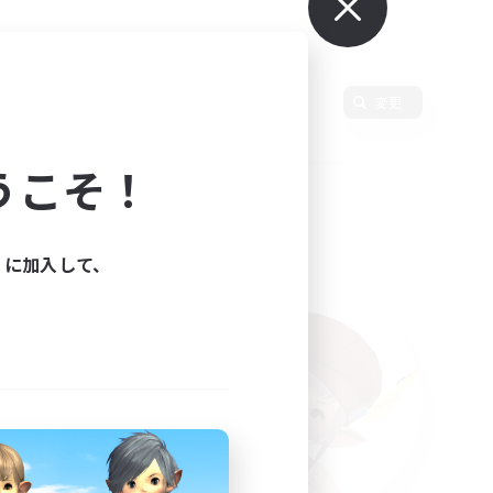
使用言語
変更
うこそ！
ィに加入して、
た。