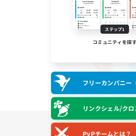
ステップ1
コミュニティを探
フリーカンパニー（F
リンクシェル/クロ
PvPチームとは？