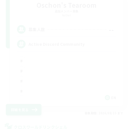
Oschon's Tearoom
追加メンバー募集
Aether
--
募集人数
Active Discord Community
EN
詳細を見る
募集期間: 2026/08/23 まで
クロスワールドリンクシェル