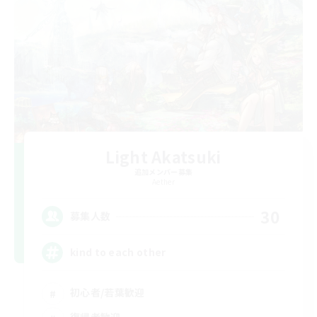
Light Akatsuki
追加メンバー募集
Aether
30
募集人数
kind to each other
初心者/若葉歓迎