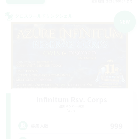
募集期間: 2026/09/04 まで
クロスワールドリンクシェル
NEW
Infinitum Rsv. Corps
追加メンバー募集
Aether
999
募集人数