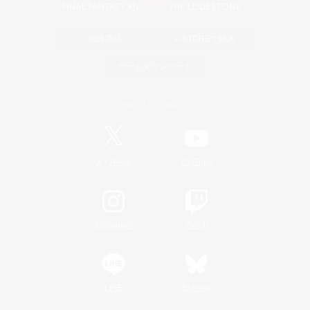
関連商品
e-STOREで購入
ゲームダウンロード
Official Information
/
X
News
YouTube
Instagram
Twitch
LINE
Bluesky