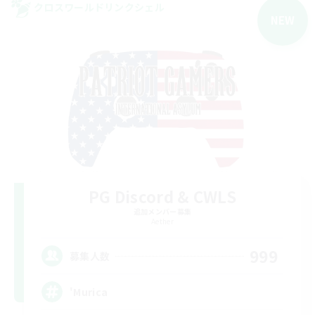
クロスワールドリンクシェル
NEW
PG Discord & CWLS
追加メンバー募集
Aether
999
募集人数
'Murica