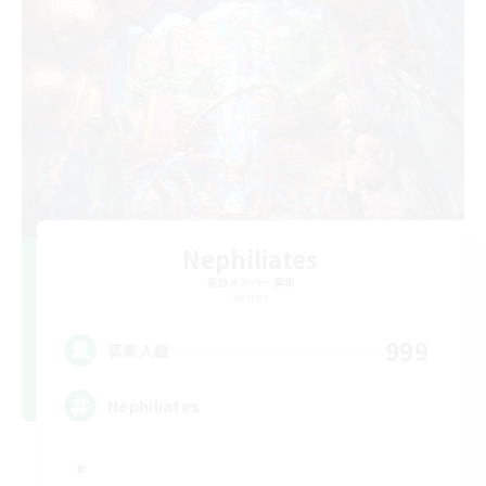
Nephiliates
追加メンバー募集
Aether
999
募集人数
Nephiliates