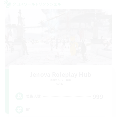
クロスワールドリンクシェル
Jenova Roleplay Hub
追加メンバー募集
Aether
999
募集人数
RP