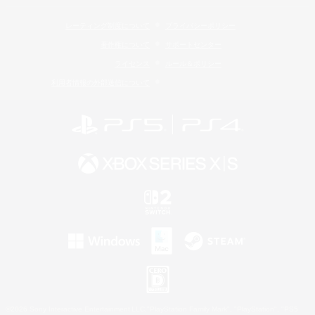
レーティング制度について
プライバシーポリシー
著作権について
サポートセンター
ライセンス
ルール＆ポリシー
利用者情報の外部送信について
©2026 Sony Interactive Entertainment LLC."PlayStation Family Mark", "PlayStation", "PS5