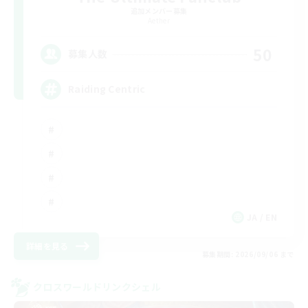
追加メンバー募集
Aether
50
募集人数
Raiding Centric
JA / EN
詳細を見る
募集期間: 2026/09/06 まで
クロスワールドリンクシェル