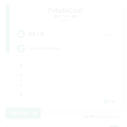
PotatoChat
追加メンバー募集
Aether
--
募集人数
Lalafell Aether
EN
詳細を見る
募集期間: 2026/09/05 まで