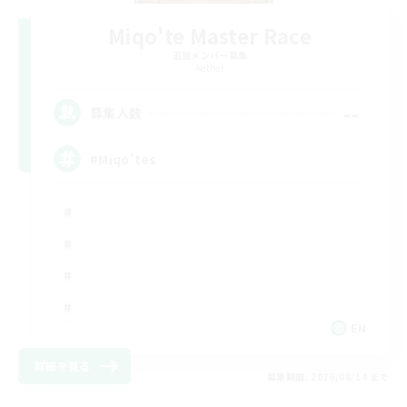
Miqo'te Master Race
追加メンバー募集
Aether
--
募集人数
#Miqo'tes
EN
詳細を見る
募集期間: 2026/08/14 まで