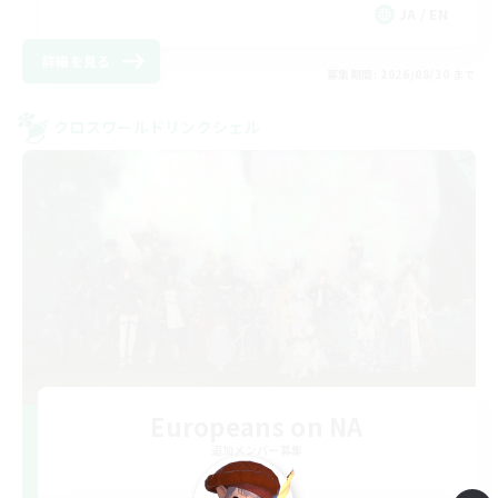
JA / EN
詳細を見る
募集期間: 2026/08/30 まで
クロスワールドリンクシェル
Europeans on NA
追加メンバー募集
Aether