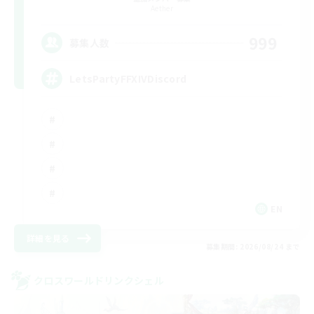
Aether
999
募集人数
LetsPartyFFXIVDiscord
EN
詳細を見る
募集期間: 2026/08/24 まで
クロスワールドリンクシェル