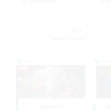
Lalafell Aether
Ra
EN
募集期間: 2026/09/05 まで
クロスワールドリンクシェル
クロス
Nephiliates
I