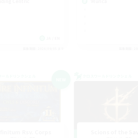
iding Centric
'Murica
JA / EN
募集期間: 2026/09/05 まで
募集期間: 20
ワールドリンクシェル
クロスワールドリンクシェル
NEW
nfinitum Rsv. Corps
Scions of the Sa