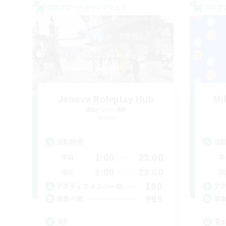
クロスワールドリンクシェル
クロス
Jenova Roleplay Hub
Mi
追加メンバー募集
Aether
活動時間
活
1:00
23:00
平日
平
1:00
23:00
週末
週
180
アクティブメンバー数
ア
999
募集人数
募
RP
Ra