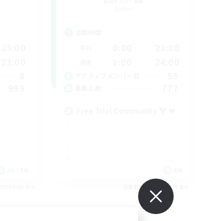
追加メンバー募集
Aether
活動時間
23:00
0:00
23:00
平日
23:00
1:00
24:00
週末
8
55
アクティブメンバー数
999
777
募集人数
Free Trial Community  ❤
JA / EN
EN
26/09/01 まで
募集期間: 2026/09/01 まで