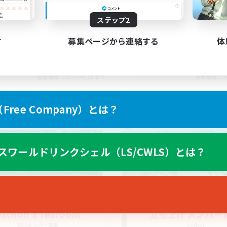
ステップ2
す
募集ページから連絡する
体
EN
募集期間: 2026/08/28 まで
募集期間: 20
ree Company）とは？
ワールドリンクシェル
クロスワールドリンクシェル
スワールドリンクシェル（LS/CWLS）とは？
schon's Tearoom
立ち上げメンバー
追加メンバー募集
Aether