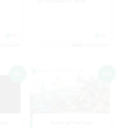
Followers of Jesus
EN
EN
26/09/04 まで
募集期間: 2026/09/04 まで
クロスワールドリンクシェル
NEW
NEW
vior
Trials of Fantasy