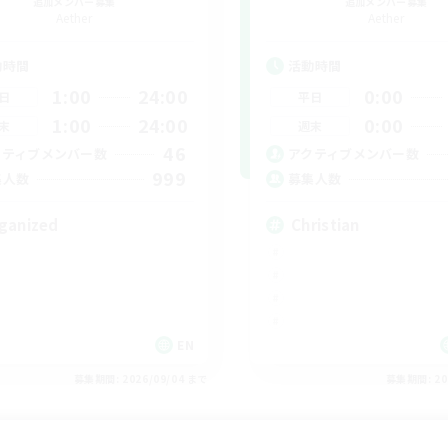
追加メンバー募集
追加メンバー募集
Aether
Aether
動時間
活動時間
1:00
24:00
0:00
日
平日
1:00
24:00
0:00
末
週末
46
クティブメンバー数
アクティブメンバー数
999
集人数
募集人数
ganized
Christian
EN
募集期間: 2026/09/04 まで
募集期間: 20