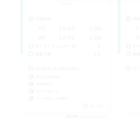
Aether
活動時間
活
10:00
1:00
平日
平
10:00
1:00
週末
週
7
アクティブメンバー数
ア
30
募集人数
募
kind to each other
Ac
初心者/若葉歓迎
復帰者歓迎
なんでも楽しむ
クリア目指して頑張る
JA / EN
募集期間: 2026/08/24 まで