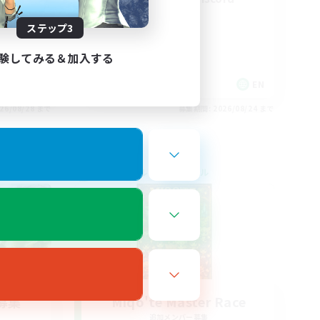
ステップ3
験してみる＆加入する
EN / FR
EN
26/08/28 まで
募集期間: 2026/08/24 まで
クロスワールドリンクシェル
募集
Miqo'te Master Race
追加メンバー募集