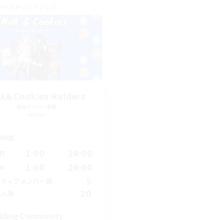
ワールドリンクシェル
lk&Cookies Raiders
追加メンバー募集
Aether
動時間
1:00
24:00
日
1:00
24:00
末
5
クティブメンバー数
20
集人数
iding Community