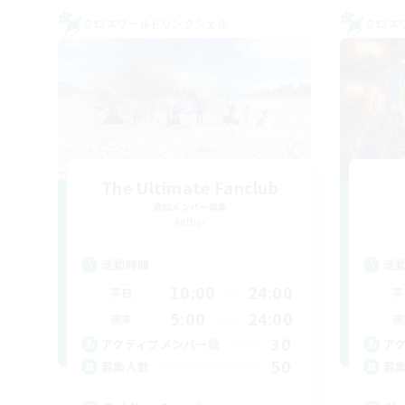
クロスワールドリンクシェル
クロス
The Ultimate Fanclub
追加メンバー募集
Aether
活動時間
活
10:00
24:00
平日
平
5:00
24:00
週末
週
30
アクティブメンバー数
ア
50
募集人数
募