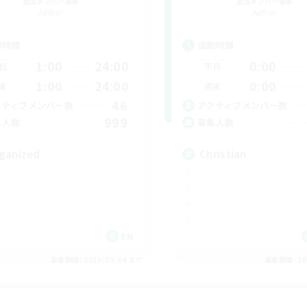
追加メンバー募集
追加メンバー募集
Aether
Aether
動時間
活動時間
1:00
24:00
0:00
日
平日
1:00
24:00
0:00
末
週末
46
クティブメンバー数
アクティブメンバー数
999
集人数
募集人数
ganized
Christian
EN
募集期間: 2026/09/04 まで
募集期間: 20