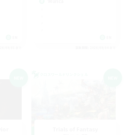
'Murica
EN
EN
26/09/05 まで
募集期間: 2026/09/04 まで
クロスワールドリンクシェル
NEW
NEW
vior
Trials of Fantasy