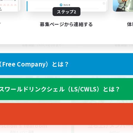
ステップ2
す
募集ページから連絡する
体
EN
募集期間: 2026/08/28 まで
募集期間: 20
ree Company）とは？
ワールドリンクシェル
クロスワールドリンクシェル
スワールドリンクシェル（LS/CWLS）とは？
schon's Tearoom
立ち上げメンバー
追加メンバー募集
Aether