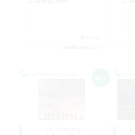
Raiding Centric
Ne
JA / EN
募集期間: 2026/09/06 まで
クロスワールドリンクシェル
クロス
NEW
18:20 Strong
I