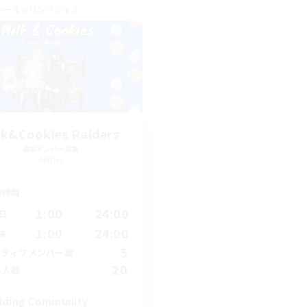
ワールドリンクシェル
lk&Cookies Raiders
追加メンバー募集
Aether
動時間
1:00
24:00
日
1:00
24:00
末
5
クティブメンバー数
20
集人数
iding Community