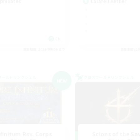
philiates
Lalafell Aether
EN
募集期間: 2026/09/06 まで
募集期間: 20
ワールドリンクシェル
クロスワールドリンクシェル
NEW
nfinitum Rsv. Corps
Scions of the Sa