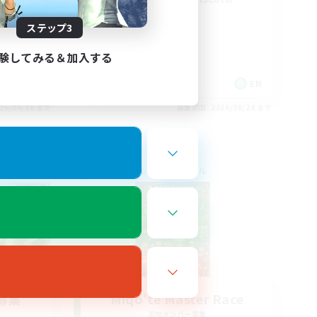
ステップ3
験してみる＆加入する
EN / FR
EN
26/08/28 まで
募集期間: 2026/08/24 まで
クロスワールドリンクシェル
募集
Miqo'te Master Race
追加メンバー募集