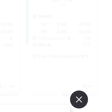
追加メンバー募集
Aether
活動時間
23:00
0:00
23:00
平日
23:00
1:00
24:00
週末
8
55
アクティブメンバー数
999
777
募集人数
Free Trial Community  ❤
JA / EN
EN
26/09/01 まで
募集期間: 2026/09/01 まで