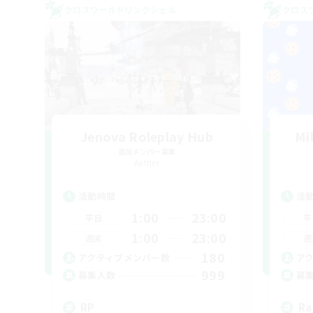
クロスワールドリンクシェル
クロス
Jenova Roleplay Hub
Mi
追加メンバー募集
Aether
活動時間
活
1:00
23:00
平日
平
1:00
23:00
週末
週
180
アクティブメンバー数
ア
999
募集人数
募
RP
Ra