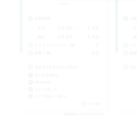
Aether
活動時間
活
10:00
1:00
平日
平
10:00
1:00
週末
週
7
アクティブメンバー数
ア
30
募集人数
募
kind to each other
Ac
初心者/若葉歓迎
復帰者歓迎
なんでも楽しむ
クリア目指して頑張る
JA / EN
募集期間: 2026/08/24 まで