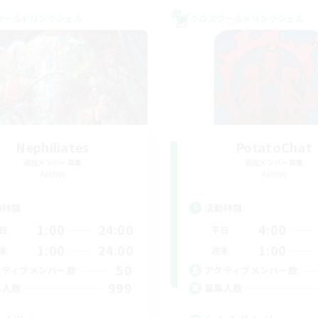
ワールドリンクシェル
クロスワールドリンクシェル
Nephiliates
PotatoChat
追加メンバー募集
追加メンバー募集
Aether
Aether
動時間
活動時間
1:00
24:00
4:00
日
平日
1:00
24:00
1:00
末
週末
50
クティブメンバー数
アクティブメンバー数
999
集人数
募集人数