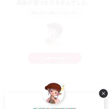
募集が見つかりませんでした。
条件を変えて検索してみるでっす！
検索条件を変更する