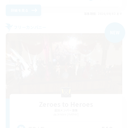
詳細を見る
募集期間: 2026/09/02 まで
フリーカンパニー
NEW
Zeroes to Heroes
追加メンバー募集
Jenova [Aether]