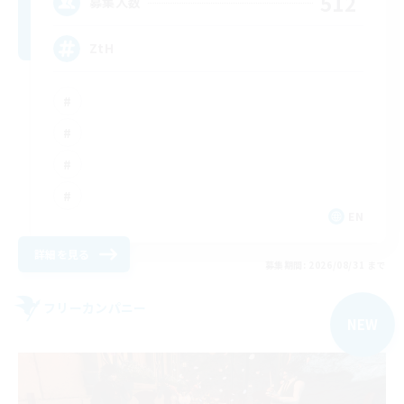
512
募集人数
ZtH
EN
詳細を見る
募集期間: 2026/08/31 まで
フリーカンパニー
NEW