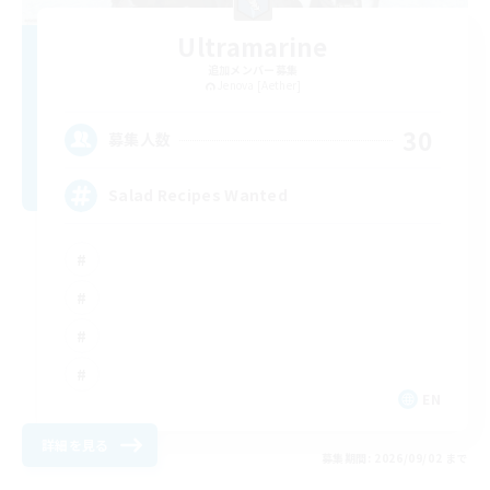
Ultramarine
追加メンバー募集
Jenova [Aether]
30
募集人数
Salad Recipes Wanted
EN
詳細を見る
募集期間: 2026/09/02 まで