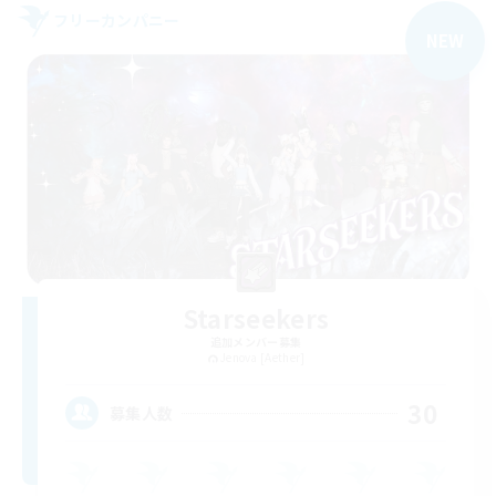
フリーカンパニー
NEW
Starseekers
追加メンバー募集
Jenova [Aether]
30
募集人数