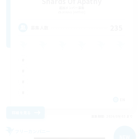
Shards Of Apathy
追加メンバー募集
Jenova [Aether]
235
募集人数
EN
詳細を見る
募集期間: 2026/09/03 まで
フリーカンパニー
NEW