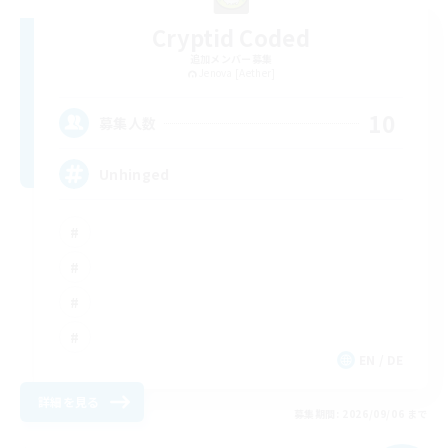
Cryptid Coded
追加メンバー募集
Jenova [Aether]
10
募集人数
Unhinged
EN / DE
詳細を見る
募集期間: 2026/09/06 まで