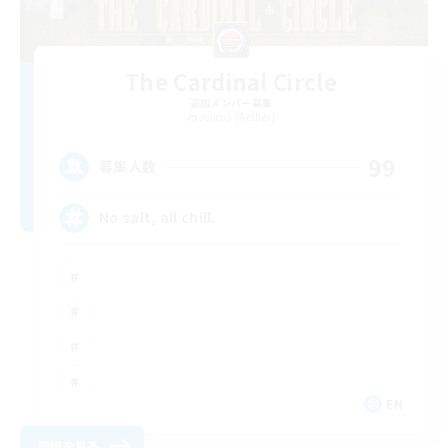
The Cardinal Circle
追加メンバー募集
Jenova [Aether]
99
募集人数
No salt, all chill.
EN
詳細を見る