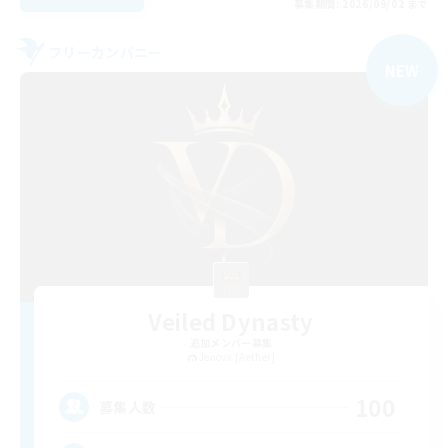
募集期間: 2026/09/02 まで
フリーカンパニー
NEW
Veiled Dynasty
追加メンバー募集
Jenova [Aether]
100
募集人数