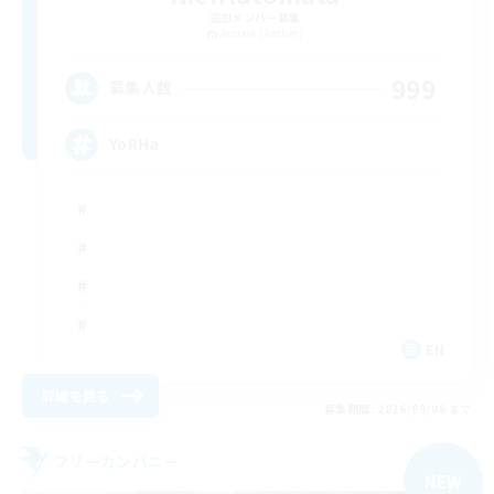
追加メンバー募集
Jenova [Aether]
999
募集人数
YoRHa
EN
詳細を見る
募集期間: 2026/09/06 まで
フリーカンパニー
NEW