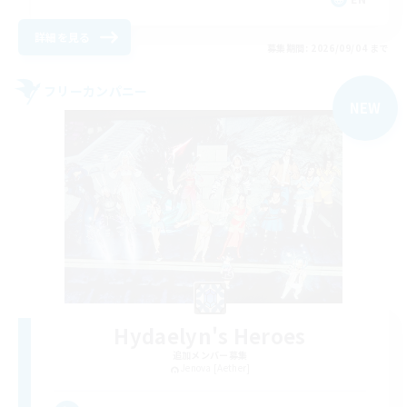
詳細を見る
募集期間: 2026/09/04 まで
フリーカンパニー
NEW
Hydaelyn's Heroes
追加メンバー募集
Jenova [Aether]