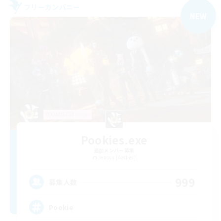
フリーカンパニー
NEW
Pookies.exe
追加メンバー募集
Jenova [Aether]
999
募集人数
Pookie