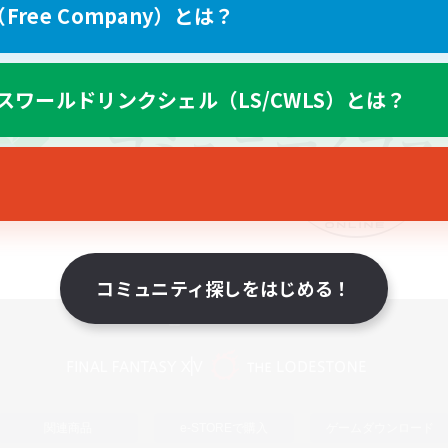
ree Company）とは？
スワールドリンクシェル（LS/CWLS）とは？
コミュニティ探しをはじめる！
スマートフォン版へ
関連商品
e-STOREで購入
ゲームダウンロード