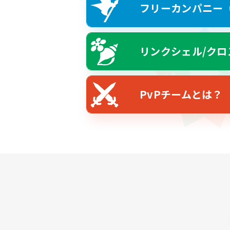
フリーカンパニー（F
リンクシェル/クロ
PvPチームとは？