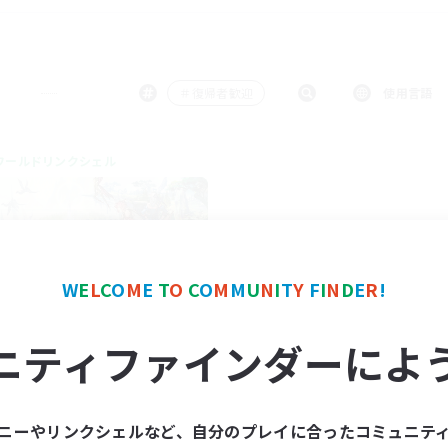
＃復帰者歓迎
使用言語
ワールドリンクシェル
W
E
L
C
O
M
E
T
O
C
O
M
M
U
N
I
T
Y
F
I
N
D
E
R
!
Light Akatsuki
ニティファインダーによ
追加メンバー募集
Aether
動時間
ニーやリンクシェルなど、自分のプレイに合ったコミュニテ