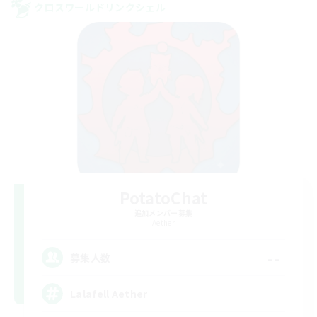
クロスワールドリンクシェル
PotatoChat
追加メンバー募集
Aether
--
募集人数
Lalafell Aether