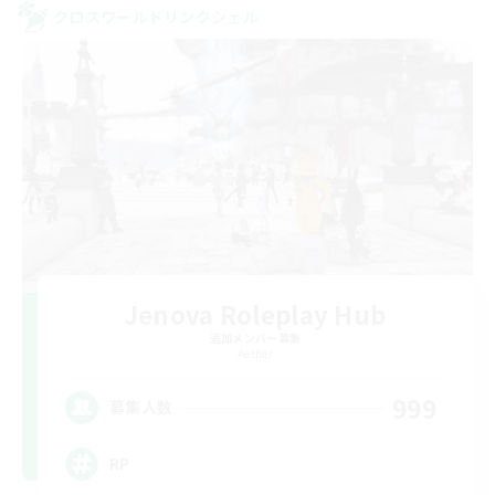
クロスワールドリンクシェル
Jenova Roleplay Hub
追加メンバー募集
Aether
999
募集人数
RP