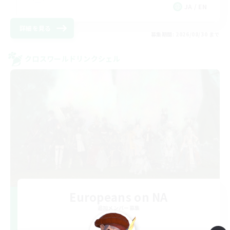
JA / EN
詳細を見る
募集期間: 2026/08/30 まで
クロスワールドリンクシェル
Europeans on NA
追加メンバー募集
Aether