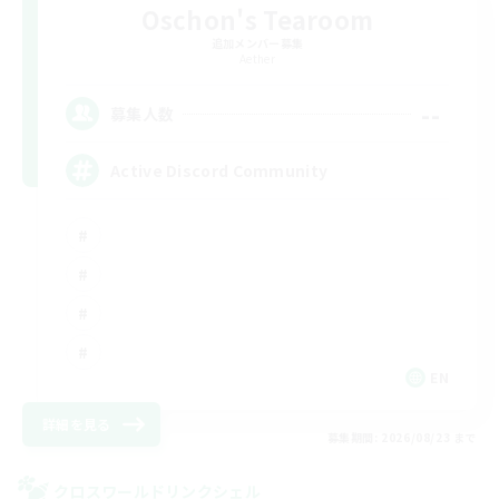
Oschon's Tearoom
追加メンバー募集
Aether
--
募集人数
Active Discord Community
EN
詳細を見る
募集期間: 2026/08/23 まで
クロスワールドリンクシェル