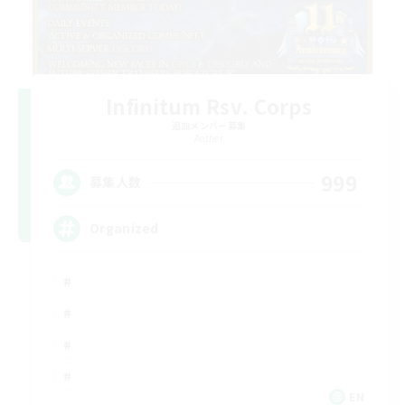
Infinitum Rsv. Corps
追加メンバー募集
Aether
999
募集人数
Organized
EN