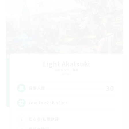
Light Akatsuki
追加メンバー募集
Aether
30
募集人数
kind to each other
初心者/若葉歓迎