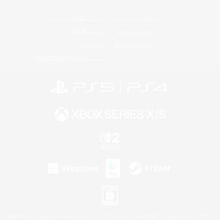
レーティング制度について
プライバシーポリシー
著作権について
サポートセンター
ライセンス
ルール＆ポリシー
利用者情報の外部送信について
©2026 Sony Interactive Entertainment LLC."PlayStation Family Mark", "PlayStation", "PS5