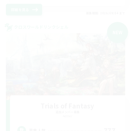
詳細を見る
募集期間: 2026/09/04 まで
クロスワールドリンクシェル
NEW
Trials of Fantasy
追加メンバー募集
Aether
777
募集人数