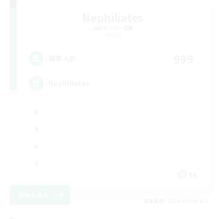
Nephiliates
追加メンバー募集
Aether
999
募集人数
Nephiliates
EN
詳細を見る
募集期間: 2026/09/06 まで