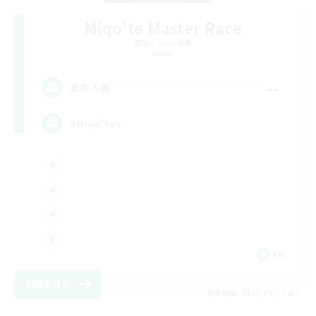
Miqo'te Master Race
追加メンバー募集
Aether
--
募集人数
#Miqo'tes
EN
詳細を見る
募集期間: 2026/08/14 まで