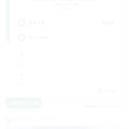
追加メンバー募集
Aether
999
募集人数
Christian
JA / EN
詳細を見る
募集期間: 2026/09/07 まで
クロスワールドリンクシェル