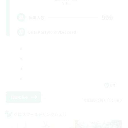
Aether
999
募集人数
LetsPartyFFXIVDiscord
EN
詳細を見る
募集期間: 2026/08/24 まで
クロスワールドリンクシェル