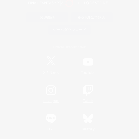
関連商品
e-STOREで購入
ゲームダウンロード
Official Information
/
X
News
YouTube
Instagram
Twitch
LINE
Bluesky