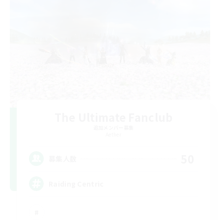
The Ultimate Fanclub
追加メンバー募集
Aether
50
募集人数
Raiding Centric