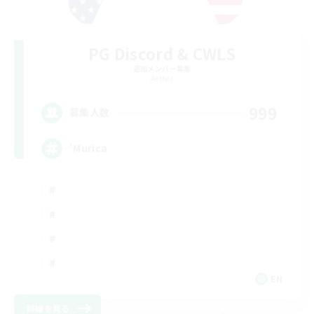
PG Discord & CWLS
追加メンバー募集
Aether
999
募集人数
'Murica
EN
詳細を見る