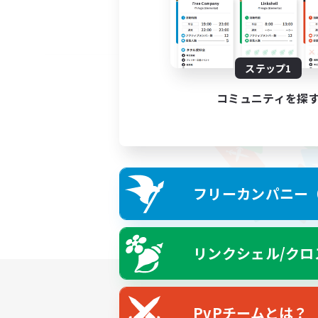
ステップ1
コミュニティを探
フリーカンパニー（F
リンクシェル/クロ
PvPチームとは？