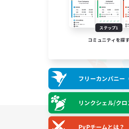
ステップ1
コミュニティを探
フリーカンパニー（F
リンクシェル/クロ
PvPチームとは？