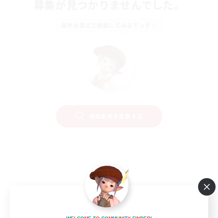
募集が見つかりませんでした。
条件を変えて検索してみるでっす！
検索条件を変更する