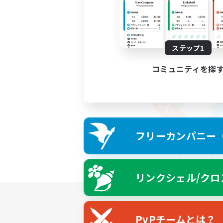
ステップ1
コミュニティを探
フリーカンパニー（F
リンクシェル/クロ
PvPチームとは？