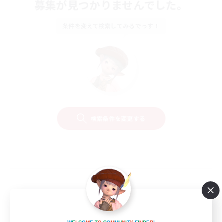
募集が見つかりませんでした。
条件を変えて検索してみるでっす！
検索条件を変更する